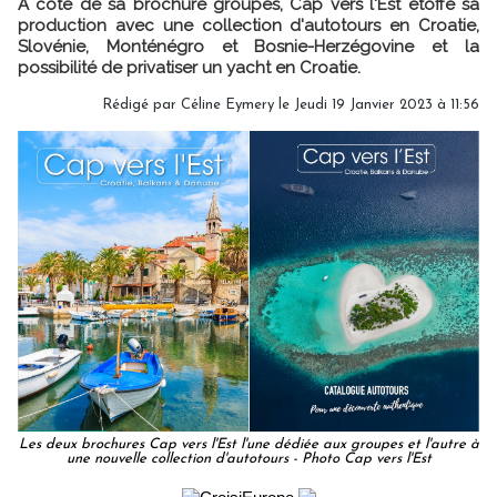
A côté de sa brochure groupes, Cap vers l'Est étoffe sa
production avec une collection d'autotours en Croatie,
Slovénie, Monténégro et Bosnie-Herzégovine et la
possibilité de privatiser un yacht en Croatie.
Rédigé par
Céline Eymery
le Jeudi 19 Janvier 2023 à 11:56
Les deux brochures Cap vers l'Est l'une dédiée aux groupes et l'autre à
une nouvelle collection d'autotours - Photo Cap vers l'Est