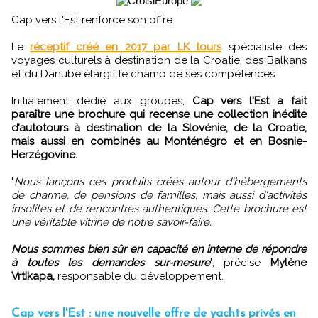
Cap vers l'Est renforce son offre.
Le
réceptif créé en 2017 par LK tours
spécialiste des
voyages culturels à destination de la Croatie, des Balkans
et du Danube élargit le champ de ses compétences.
Initialement dédié aux groupes,
Cap vers l'Est a fait
paraître une brochure qui recense une collection inédite
d’autotours à destination de la Slovénie, de la Croatie,
mais aussi en combinés au Monténégro et en Bosnie-
Herzégovine.
"
Nous lançons ces produits créés autour d'hébergements
de charme, de pensions de familles, mais aussi d'activités
insolites et de rencontres authentiques. Cette brochure est
une véritable vitrine de notre savoir-faire.
Nous sommes bien sûr en capacité en interne de répondre
à toutes les demandes sur-mesure
", précise
Mylène
Vrtikapa,
responsable du développement.
Cap vers l'Est : une nouvelle offre de yachts privés en