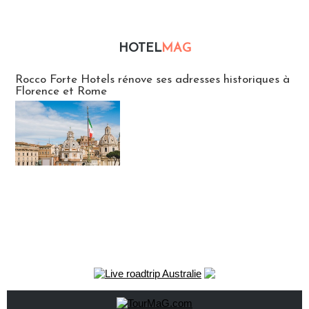
HOTEL
MAG
Hébergement
Rocco Forte Hotels rénove ses adresses historiques à
Florence et Rome