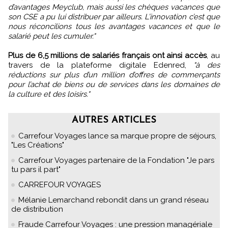
d’avantages Meyclub, mais aussi les chèques vacances que
son CSE a pu lui distribuer par ailleurs. L’innovation c’est que
nous réconcilions tous les avantages vacances et que le
salarié peut les cumuler."
Plus de 6,5 millions de salariés français ont ainsi accès
, au
travers de la plateforme digitale Edenred,
"à des
réductions sur plus d’un million d’offres de commerçants
pour l’achat de biens ou de services dans les domaines de
la culture et des loisirs."
AUTRES ARTICLES
Carrefour Voyages lance sa marque propre de séjours,
"Les Créations"
Carrefour Voyages partenaire de la Fondation "Je pars
tu pars il part"
CARREFOUR VOYAGES
Mélanie Lemarchand rebondit dans un grand réseau
de distribution
Fraude Carrefour Voyages : une pression managériale