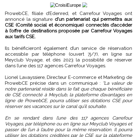
ProwebCE, filiale d’Edenred, et Carrefour Voyages ont
annoncé la signature
d'un partenariat qui permettra aux
CSE (Comité social et économique) connectés d’accéder
à l’offre de destinations proposée par Carrefour Voyages
aux tarifs CSE.
Ils bénéficieront également d’un service de réservation
accessible par téléphone (ouvert 7j/7), en ligne sur
Meyclub Voyage, et dès 2023 la possibilité de réserver
dans l’une des 117 agences Carrefour Voyages.
Lionel Lavayssiere, Directeur E-commerce et Marketing de
ProwebCE précise dans un communiqué :
"La valeur de
notre partenariat réside dans le fait que chaque bénéficiaire
de CSE connecté à Meyclub, la plateforme d’avantages en
ligne de ProwebCE, pourra utiliser ses dotations CSE pour
réserver ses vacances sur le canal qu’il souhaite.
En se rendant dans l’une des 117 agences Carrefour
Voyages, par téléphone ou en ligne sur Meyclub Voyages et
passer de l’un à l’autre pour la même réservation. Il pourra
utiliser les dotations créditées par le CSE sur la plateforme