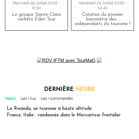
Mercredi 29 Juillet 2026 -
Vendredi 24 Juillet 2026 -
11:50
14:42
Le groupe Sainte-Claire
Création du premier
rachète Eden Tour
baromètre des…
indépendants du tourisme !
DERNIÈRE
HEURE
News
Les + lus
Les + commentés
Le Rwanda, un tourisme à haute altitude
France, Italie : randonnée dans le Mercantour frontalier