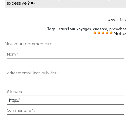
excessive ? 🔑
Lu 2215 fois
Tags
:
carrefour voyages
,
endered
,
prowebce
Notez
Nouveau commentaire :
Nom * :
Adresse email (non publiée) * :
Site web :
Commentaire * :