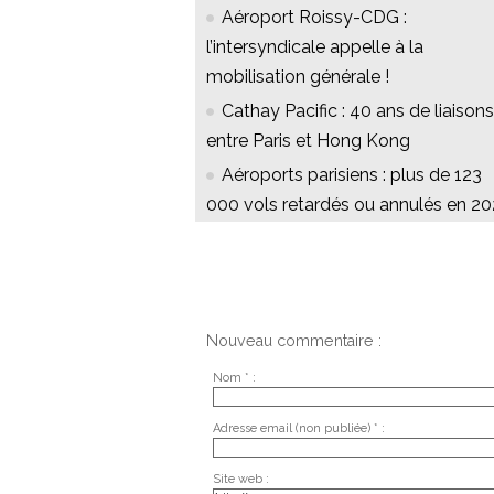
Aéroport Roissy-CDG :
l’intersyndicale appelle à la
mobilisation générale !
Cathay Pacific : 40 ans de liaisons
entre Paris et Hong Kong
Aéroports parisiens : plus de 123
000 vols retardés ou annulés en 2
Nouveau commentaire :
Nom * :
Adresse email (non publiée) * :
Site web :