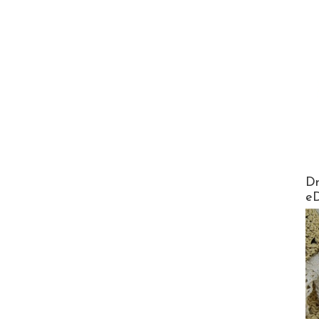
AirMa
Dr
e