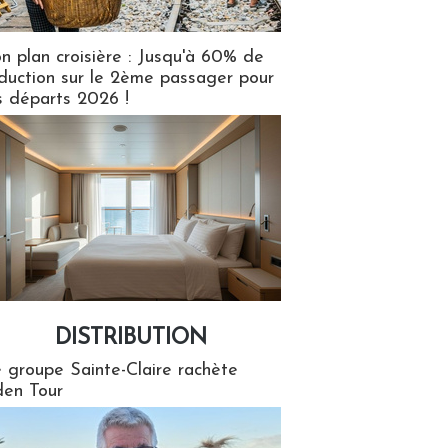
n plan croisière : Jusqu'à 60% de
duction sur le 2ème passager pour
s départs 2026 !
DISTRIBUTION
tion
 groupe Sainte-Claire rachète
en Tour