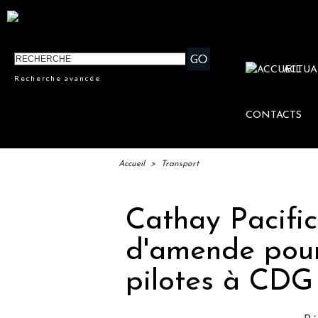
ACTUA
Recherche avancée
CONTACTS
Accueil
>
Transport
Cathay Pacifi
d'amende pour 
pilotes à CDG