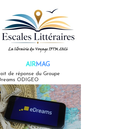
AIR
MAG
G
oit de réponse du Groupe
Dreams ODIGEO