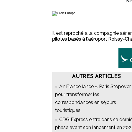
Ré
Il est reproché à la compagnie aéri
pilotes basés à l'aéroport Roissy-Ch
AUTRES ARTICLES
Air France lance « Paris Stopover 
pour transformer les
correspondances en séjours
touristiques
CDG Express entre dans sa derni
phase avant son lancement en 202