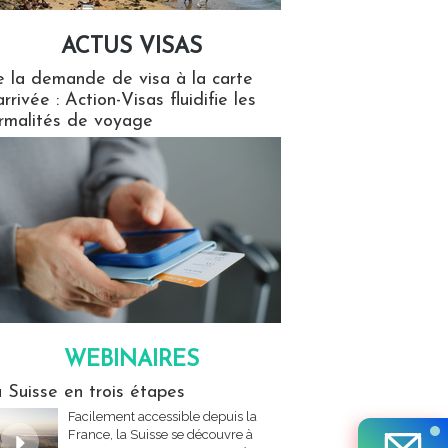
ACTUS VISAS
isas
 la demande de visa à la carte
arrivée : Action-Visas fluidifie les
rmalités de voyage
WEBINAIRES
res
 Suisse en trois étapes
Facilement accessible depuis la
France, la Suisse se découvre à