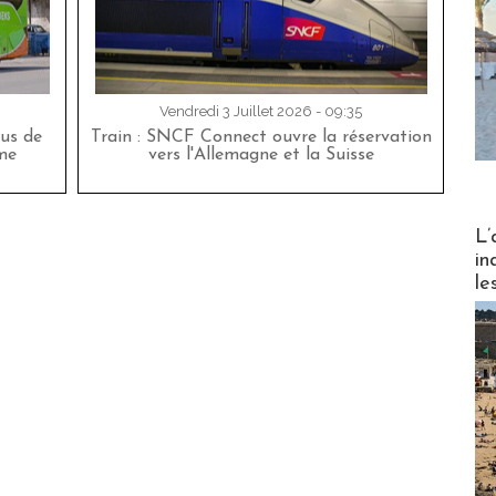
Vendredi 3 Juillet 2026 - 09:35
bus de
Train : SNCF Connect ouvre la réservation
me
vers l'Allemagne et la Suisse
Partez
L’
in
le