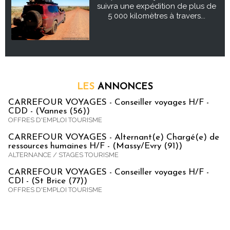
suivra une expédition de plus de
5 000 kilomètres à travers...
LES
ANNONCES
CARREFOUR VOYAGES - Conseiller voyages H/F -
CDD - (Vannes (56))
OFFRES D'EMPLOI TOURISME
CARREFOUR VOYAGES - Alternant(e) Chargé(e) de
ressources humaines H/F - (Massy/Evry (91))
ALTERNANCE / STAGES TOURISME
CARREFOUR VOYAGES - Conseiller voyages H/F -
CDI - (St Brice (77))
OFFRES D'EMPLOI TOURISME