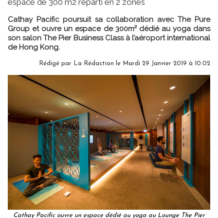
espace de 300 m2 réparti en 2 zones
Cathay Pacific poursuit sa collaboration avec The Pure
Group et ouvre un espace de 300m² dédié au yoga dans
son salon The Pier Business Class à l’aéroport international
de Hong Kong.
Rédigé par
La Rédaction
le Mardi 29 Janvier 2019 à 10:02
Cathay Pacific ouvre un espace dédié au yoga au Lounge The Pier