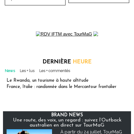
DERNIÈRE
HEURE
News
Les + lus
Les + commentés
Le Rwanda, un tourisme à haute altitude
France, Italie : randonnée dans le Mercantour frontalier
BRAND NEWS
Une route, des voix, un regard : suivez l’Outback
australien en direct sur TourMaG
À partir du 24 juillet, TourMaG