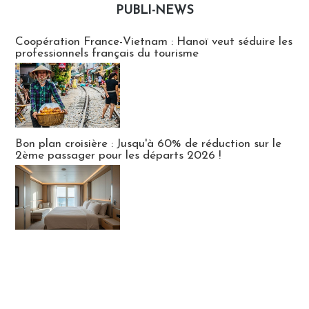
PUBLI-NEWS
Publi-news
Coopération France-Vietnam : Hanoï veut séduire les
professionnels français du tourisme
Bon plan croisière : Jusqu'à 60% de réduction sur le
2ème passager pour les départs 2026 !