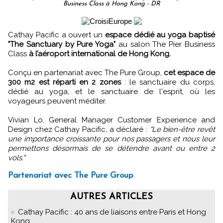
Business Class à Hong Kong - DR
Cathay Pacific a ouvert un
espace dédié au yoga baptisé
"The Sanctuary by Pure Yoga"
au salon The Pier Business
Class
à l’aéroport international de Hong Kong.
Conçu en partenariat avec The Pure Group,
cet espace de
300 m2 est réparti en 2 zones
: le sanctuaire du corps,
dédié au yoga, et le sanctuaire de l'esprit, où les
voyageurs peuvent méditer.
Vivian Lo, General Manager Customer Experience and
Design chez Cathay Pacific, a déclaré :
"Le bien-être revêt
une importance croissante pour nos passagers et nous leur
permettons désormais de se détendre avant ou entre 2
vols."
Partenariat avec The Pure Group
AUTRES ARTICLES
Cathay Pacific : 40 ans de liaisons entre Paris et Hong
Kong