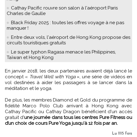
Cathay Pacific rouvre son salon à l'aéroport Paris
Charles de Gaulle
Black Friday 2025 : toutes les offres voyage à ne pas
manquer !
Entre deux vols, l'aéroport de Hong Kong propose des
circuits touristiques gratuits
Le super typhon Ragasa menace les Philippines,
Taïwan et Hong Kong
En janvier 2018, les deux partenaires avaient déjà lancé le
concept «
Travel Well with Yoga
», une série de vidéos en
vol destinées à aider les passagers à se lancer dans la
méditation et le yoga.
De plus, les membres Diamond et Gold du programme de
fidélité Marco Polo Club arrivant à Hong Kong avec
Cathay Pacific ou Cathay Dragon bénéficient d'un accès
gratuit d'
une journée dans tous les centres Pure Fitness ou
d’un choix de cours Pure Yoga jusqu'à 12 fois par an.
Lu 1115 fois