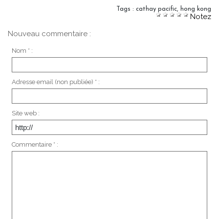
Tags
:
cathay pacific
,
hong kong
Notez
Nouveau commentaire :
Nom * :
Adresse email (non publiée) * :
Site web :
Commentaire * :