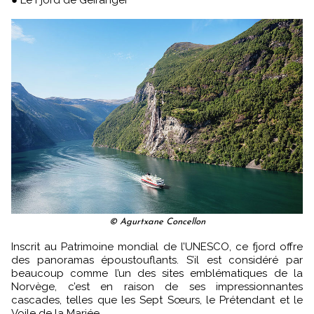
● Le Fjord de Geiranger
© Agurtxane Concellon
Inscrit au Patrimoine mondial de l’UNESCO, ce fjord offre
des panoramas époustouflants. S’il est considéré par
beaucoup comme l’un des sites emblématiques de la
Norvège, c’est en raison de ses impressionnantes
cascades, telles que les Sept Sœurs, le Prétendant et le
Voile de la Mariée.