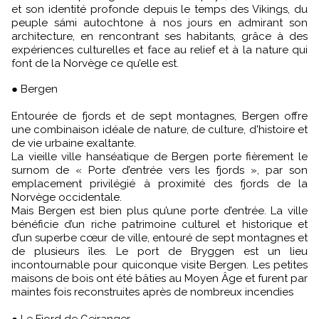
et son identité profonde depuis le temps des Vikings, du
peuple sámi autochtone à nos jours en admirant son
architecture, en rencontrant ses habitants, grâce à des
expériences culturelles et face au relief et à la nature qui
font de la Norvège ce qu’elle est.
● Bergen
Entourée de fjords et de sept montagnes, Bergen offre
une combinaison idéale de nature, de culture, d'histoire et
de vie urbaine exaltante.
La vieille ville hanséatique de Bergen porte fièrement le
surnom de « Porte d’entrée vers les fjords », par son
emplacement privilégié à proximité des fjords de la
Norvège occidentale.
Mais Bergen est bien plus qu’une porte d’entrée. La ville
bénéficie d’un riche patrimoine culturel et historique et
d’un superbe cœur de ville, entouré de sept montagnes et
de plusieurs îles. Le port de Bryggen est un lieu
incontournable pour quiconque visite Bergen. Les petites
maisons de bois ont été bâties au Moyen Âge et furent par
maintes fois reconstruites après de nombreux incendies