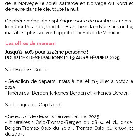
de la Norvège, le soleil s’attarde en Norvège du Nord et
demeure dans le ciel toute la nuit.
Ce phénomène atmosphérique porte de nombreux noms :
le « Jour Polaire », la « Nuit Blanche », la « Nuit sans nuit »,
mais il est plus souvent appelé le « Soleil de Minuit ».
Les offres du moment
Jusqu'à -50% pour la 2ème personne !
POUR DES RÉSERVATIONS DU 3 AU 16 FÉVRIER 2025
Sur l'Express Côtier :
- Sélection de départs : mars à mai et mi-juillet à octobre
2025
- Itinéraires : Bergen-Kirkenes-Bergen et Kirkenes-Bergen
Sur La ligne du Cap Nord :
- Sélection de départs : en avril et mai 2025
- Itinéraires : Oslo-Tromsø-Bergen du 08.04 et du 02.05,
Bergen-Tromsø-Oslo du 20.04, Tromsø-Oslo du 03.04 et
du 27.04.