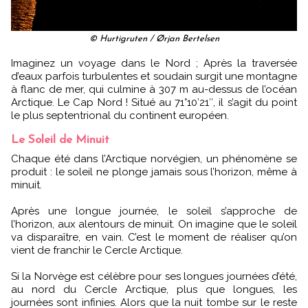
© Hurtigruten / Ørjan Bertelsen
Imaginez un voyage dans le Nord ; Après la traversée
d’eaux parfois turbulentes et soudain surgit une montagne
à flanc de mer, qui culmine à 307 m au-dessus de l’océan
Arctique. Le Cap Nord ! Situé au 71°10′21′′, il s’agit du point
le plus septentrional du continent européen.
Le Soleil de Minuit
Chaque été dans l’Arctique norvégien, un phénomène se
produit : le soleil ne plonge jamais sous l’horizon, même à
minuit.
Après une longue journée, le soleil s’approche de
l’horizon, aux alentours de minuit. On imagine que le soleil
va disparaître, en vain. C’est le moment de réaliser qu’on
vient de franchir le Cercle Arctique.
Si la Norvège est célèbre pour ses longues journées d’été,
au nord du Cercle Arctique, plus que longues, les
journées sont infinies. Alors que la nuit tombe sur le reste