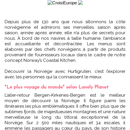
Depuis plus de 130 ans que nous sillonnons la côte
norvégienne et admirons ses merveilles, saison après
saison, année après année, elle n’a plus de secrets pour
nous. À bord de nos navires à taille humaine, l’ambiance
est accueillante et décontractée. Les menus sont
élaborés par des chefs norvégiens à partir de produits
provenant de fournisseurs locaux dans le cadre de notre
concept Norway’s Coastal Kitchen.
Découvrir la Norvège avec Hurtigruten, c’est l’explorer
avec les personnes qui la connaissent le mieux.
"Le plus voyage du monde" selon Lonely Planet
L’aller-retour Bergen-Kirkenes-Bergen est le meilleur
moyen de découvrir la Norvège. Il figure parmi les
itinéraires les plus emblématiques. Il offre bien plus que de
sublimes fjords, de majestueuses montagnes et une nature
merveilleuse le long du littoral exceptionnel de la
Norvège. Sur 2 500 miles nautiques et 34 escales, il
emmène les passagers au cœur du pays, de son histoire