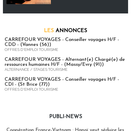
LES
ANNONCES
CARREFOUR VOYAGES - Conseiller voyages H/F -
CDD - (Vannes (56))
OFFRES D'EMPLOI TOURISME
CARREFOUR VOYAGES - Alternant(e) Chargé(e) de
ressources humaines H/F - (Massy/Evry (91))
ALTERNANCE / STAGES TOURISME
CARREFOUR VOYAGES - Conseiller voyages H/F -
CDI - (St Brice (77))
OFFRES D'EMPLOI TOURISME
PUBLI-NEWS
Publi-news
Coopération France-Vietnam : Hanoï veut séduire les