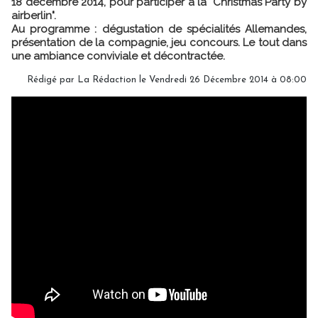
18 décembre 2014, pour participer à la "Christmas Party by
airberlin".
Au programme : dégustation de spécialités Allemandes,
présentation de la compagnie, jeu concours. Le tout dans
une ambiance conviviale et décontractée.
Rédigé par
La Rédaction
le Vendredi 26 Décembre 2014 à 08:00