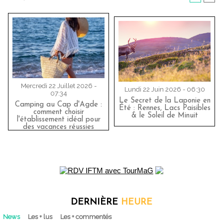
Mercredi 22 Juillet 2026 -
Lundi 22 Juin 2026 - 06:30
07:34
Le Secret de la Laponie en
Camping au Cap d'Agde :
Été : Rennes, Lacs Paisibles
comment choisir
& le Soleil de Minuit
l'établissement idéal pour
des vacances réussies
DERNIÈRE
HEURE
News
Les + lus
Les + commentés