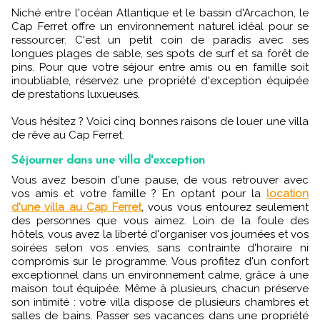
Niché entre l'océan Atlantique et le bassin d'Arcachon, le
Cap Ferret offre un environnement naturel idéal pour se
ressourcer. C'est un petit coin de paradis avec ses
longues plages de sable, ses spots de surf et sa forêt de
pins. Pour que votre séjour entre amis ou en famille soit
inoubliable, réservez une propriété d'exception équipée
de prestations luxueuses.
Vous hésitez ? Voici cinq bonnes raisons de louer une villa
de rêve au Cap Ferret.
Séjourner dans une villa d'exception
Vous avez besoin d'une pause, de vous retrouver avec
vos amis et votre famille ? En optant pour la
location
d'une villa au Cap Ferret
, vous vous entourez seulement
des personnes que vous aimez. Loin de la foule des
hôtels, vous avez la liberté d'organiser vos journées et vos
soirées selon vos envies, sans contrainte d'horaire ni
compromis sur le programme. Vous profitez d'un confort
exceptionnel dans un environnement calme, grâce à une
maison tout équipée. Même à plusieurs, chacun préserve
son intimité : votre villa dispose de plusieurs chambres et
salles de bains. Passer ses vacances dans une propriété