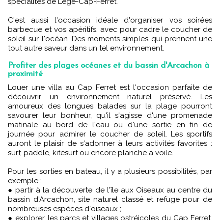
spécialités de Lège-Cap-Ferret.
C'est aussi l'occasion idéale d'organiser vos soirées
barbecue et vos apéritifs, avec pour cadre le coucher de
soleil sur l'océan. Des moments simples qui prennent une
tout autre saveur dans un tel environnement.
Profiter des plages océanes et du bassin d'Arcachon à
proximité
Louer une villa au Cap Ferret est l'occasion parfaite de
découvrir un environnement naturel préservé. Les
amoureux des longues balades sur la plage pourront
savourer leur bonheur, qu'il s'agisse d'une promenade
matinale au bord de l'eau ou d'une sortie en fin de
journée pour admirer le coucher de soleil. Les sportifs
auront le plaisir de s'adonner à leurs activités favorites :
surf, paddle, kitesurf ou encore planche à voile.
Pour les sorties en bateau, il y a plusieurs possibilités, par
exemple :
● partir à la découverte de l'île aux Oiseaux au centre du
bassin d'Arcachon, site naturel classé et refuge pour de
nombreuses espèces d'oiseaux ;
● explorer les parcs et villages ostréicoles du Cap Ferret,