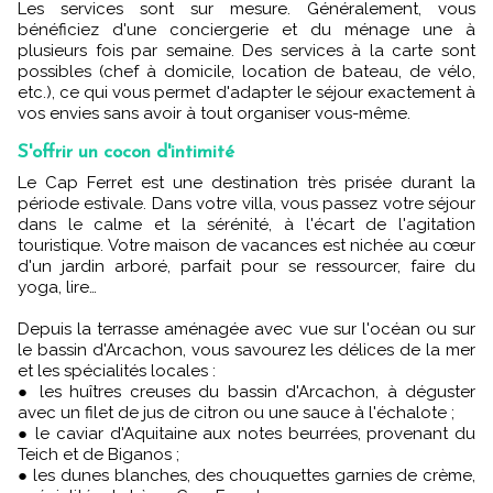
Les services sont sur mesure. Généralement, vous
bénéficiez d'une conciergerie et du ménage une à
plusieurs fois par semaine. Des services à la carte sont
possibles (chef à domicile, location de bateau, de vélo,
etc.), ce qui vous permet d'adapter le séjour exactement à
vos envies sans avoir à tout organiser vous-même.
S'offrir un cocon d'intimité
Le Cap Ferret est une destination très prisée durant la
période estivale. Dans votre villa, vous passez votre séjour
dans le calme et la sérénité, à l'écart de l'agitation
touristique. Votre maison de vacances est nichée au cœur
d'un jardin arboré, parfait pour se ressourcer, faire du
yoga, lire…
Depuis la terrasse aménagée avec vue sur l'océan ou sur
le bassin d'Arcachon, vous savourez les délices de la mer
et les spécialités locales :
● les huîtres creuses du bassin d'Arcachon, à déguster
avec un filet de jus de citron ou une sauce à l'échalote ;
● le caviar d'Aquitaine aux notes beurrées, provenant du
Teich et de Biganos ;
● les dunes blanches, des chouquettes garnies de crème,