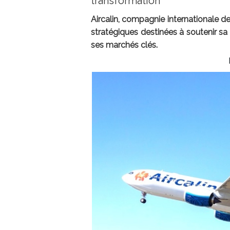
transformation
Aircalin, compagnie internationale d
stratégiques destinées à soutenir s
ses marchés clés.