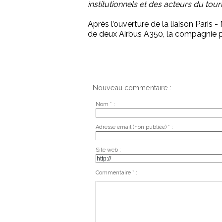
institutionnels et des acteurs du tou
Après l’ouverture de la liaison Pari
de deux Airbus A350, la compagnie 
Nouveau commentaire :
Nom * :
Adresse email (non publiée) * :
Site web :
Commentaire * :