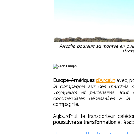
Aircalin poursuit sa montée en pu
strat
Europe-Amériques
d'Aircalin
avec, pou
la compagnie sur ces marchés str
voyageurs et partenaires, tout e
commerciales nécessaires à la 
compagnie.
Aujourd'hui, le transporteur caléd
poursuivre sa transformation
et à ac