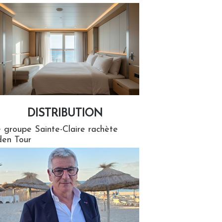
DISTRIBUTION
tion
 groupe Sainte-Claire rachète
en Tour