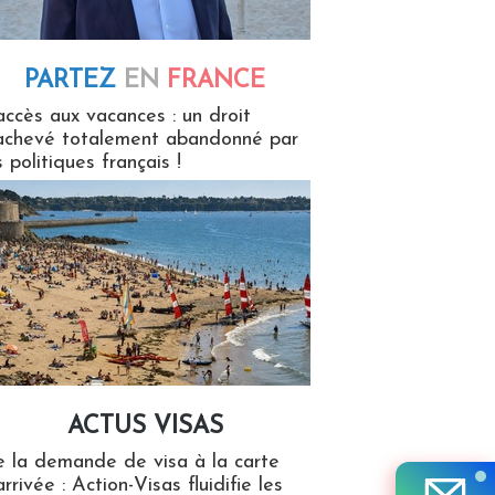
PARTEZ
EN
FRANCE
 en France
accès aux vacances : un droit
achevé totalement abandonné par
s politiques français !
ACTUS VISAS
isas
 la demande de visa à la carte
arrivée : Action-Visas fluidifie les