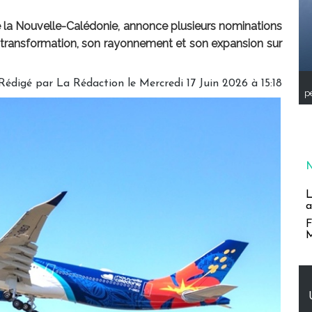
e la Nouvelle-Calédonie, annonce plusieurs nominations
a transformation, son rayonnement et son expansion sur
Rédigé par
La Rédaction
le Mercredi 17 Juin 2026 à 15:18
pe
L
a
F
M