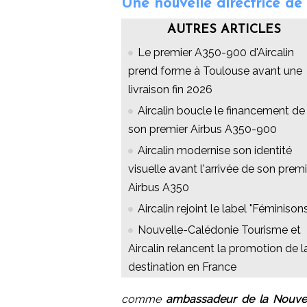
Une nouvelle directrice de
AUTRES ARTICLES
Le premier A350-900 d'Aircalin
prend forme à Toulouse avant une
livraison fin 2026
Aircalin boucle le financement de
son premier Airbus A350-900
Aircalin modernise son identité
visuelle avant l'arrivée de son premi
Airbus A350
Aircalin rejoint le label "Féminison
Nouvelle-Calédonie Tourisme et
Aircalin relancent la promotion de l
destination en France
comme
ambassadeur de la Nouvel