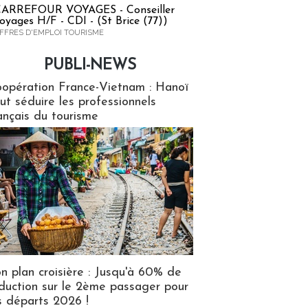
ARREFOUR VOYAGES - Conseiller
oyages H/F - CDI - (St Brice (77))
FFRES D'EMPLOI TOURISME
PUBLI-NEWS
ews
opération France-Vietnam : Hanoï
ut séduire les professionnels
ançais du tourisme
n plan croisière : Jusqu'à 60% de
duction sur le 2ème passager pour
s départs 2026 !