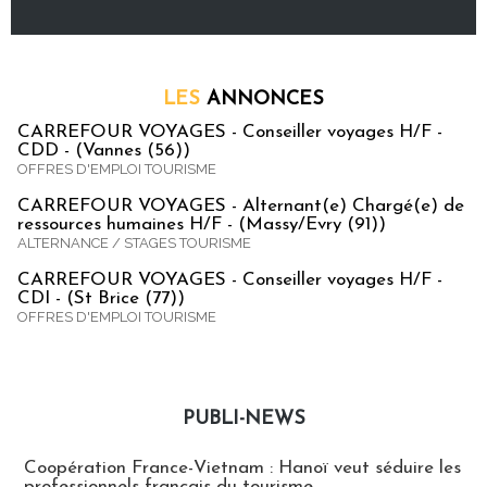
LES
ANNONCES
CARREFOUR VOYAGES - Conseiller voyages H/F -
CDD - (Vannes (56))
OFFRES D'EMPLOI TOURISME
CARREFOUR VOYAGES - Alternant(e) Chargé(e) de
ressources humaines H/F - (Massy/Evry (91))
ALTERNANCE / STAGES TOURISME
CARREFOUR VOYAGES - Conseiller voyages H/F -
CDI - (St Brice (77))
OFFRES D'EMPLOI TOURISME
PUBLI-NEWS
Publi-news
Coopération France-Vietnam : Hanoï veut séduire les
professionnels français du tourisme