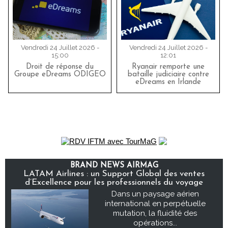
Vendredi 24 Juillet 2026 -
Vendredi 24 Juillet 2026 -
15:00
12:01
Droit de réponse du
Ryanair remporte une
Groupe eDreams ODIGEO
bataille judiciaire contre
eDreams en Irlande
BRAND NEWS AIRMAG
LATAM Airlines : un Support Global des ventes
d’Excellence pour les professionnels du voyage
Dans un paysage aérien
international en perpétuelle
mutation, la fluidité des
opérations...