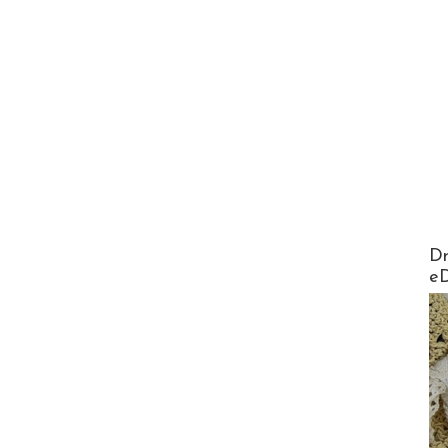
AirMa
Dr
e