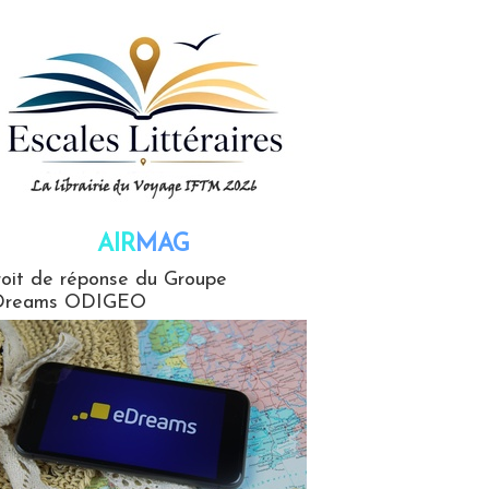
AIR
MAG
G
oit de réponse du Groupe
Dreams ODIGEO