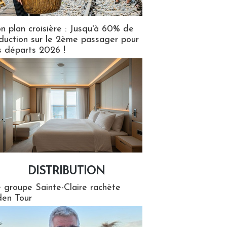
n plan croisière : Jusqu'à 60% de
duction sur le 2ème passager pour
s départs 2026 !
DISTRIBUTION
tion
 groupe Sainte-Claire rachète
en Tour