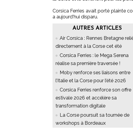
Corsica Ferries avait porté plainte c
a aujourd'hui disparu.
AUTRES ARTICLES
Air Corsica : Rennes Bretagne reli
directement à la Corse cet été
Corsica Ferries : le Mega Serena
réalise sa première traversée !
Moby renforce ses liaisons entre
l’Italie et la Corse pour l’été 2026
Corsica Ferries renforce son offre
estivale 2026 et accélère sa
transformation digitale
La Corse poursuit sa tournée de
workshops à Bordeaux