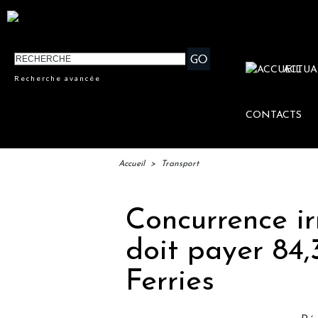
ACTUA
Recherche avancée
CONTACTS
Accueil
>
Transport
Concurrence ir
doit payer 84,
Ferries