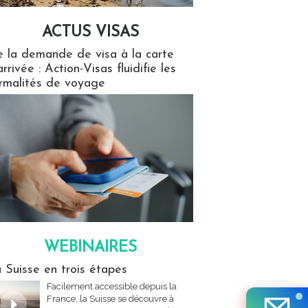
ACTUS VISAS
isas
 la demande de visa à la carte
arrivée : Action-Visas fluidifie les
rmalités de voyage
WEBINAIRES
res
 Suisse en trois étapes
Facilement accessible depuis la
France, la Suisse se découvre à