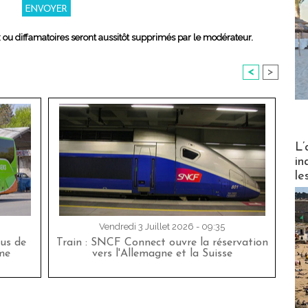
x ou diffamatoires seront aussitôt supprimés par le modérateur.
<
>
Partez
L’
in
le
Vendredi 3 Juillet 2026 - 09:35
bus de
Train : SNCF Connect ouvre la réservation
me
vers l'Allemagne et la Suisse