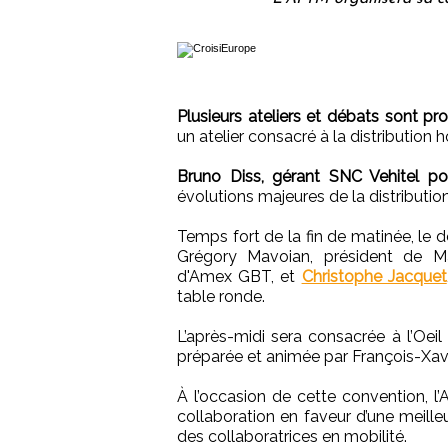
Plusieurs ateliers et débats sont 
un atelier consacré à la distribution h
Bruno Diss, gérant SNC Vehitel p
évolutions majeures de la distribution
Temps fort de la fin de matinée, le 
Grégory Mavoian, président de Ma
d'Amex GBT, et
Christophe Jacquet
table ronde.
L’après-midi sera consacrée à l’Oeil
préparée et animée par François-Xavi
À l’occasion de cette convention, 
collaboration en faveur d’une meille
des collaboratrices en mobilité.