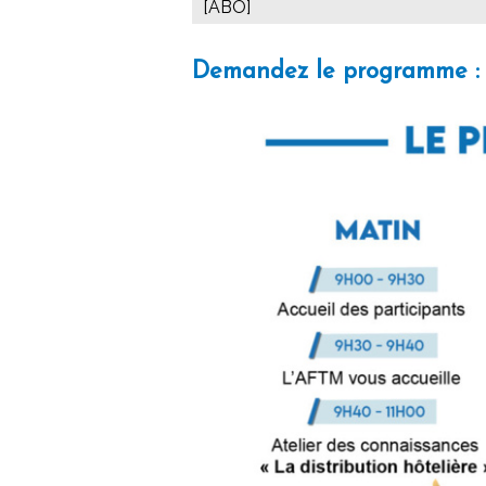
[ABO]
Demandez le programme :