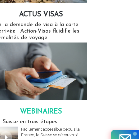
ACTUS VISAS
isas
 la demande de visa à la carte
arrivée : Action-Visas fluidifie les
rmalités de voyage
WEBINAIRES
res
 Suisse en trois étapes
Facilement accessible depuis la
France, la Suisse se découvre à