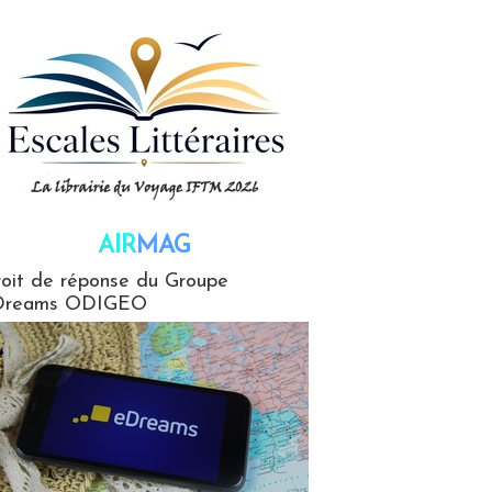
AIR
MAG
G
oit de réponse du Groupe
Dreams ODIGEO