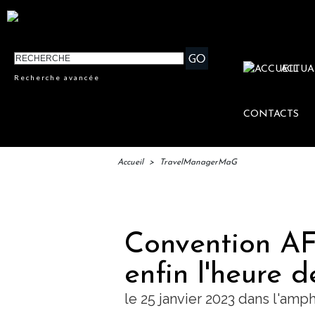
ACTUA
Recherche avancée
CONTACTS
Accueil
>
TravelManagerMaG
IFTM
Convention AFT
enfin l'heure d
le 25 janvier 2023 dans l'amp