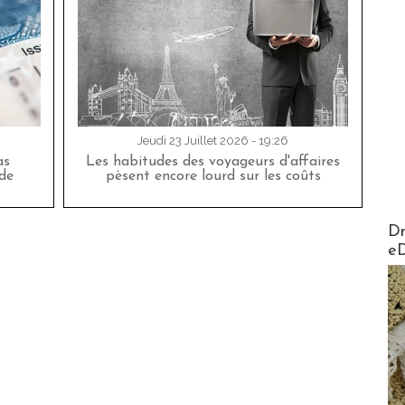
Jeudi 23 Juillet 2026 - 19:26
as
Les habitudes des voyageurs d'affaires
de
pèsent encore lourd sur les coûts
AirMa
Dr
e