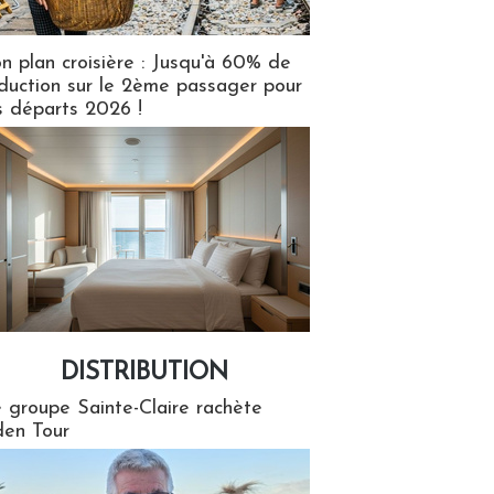
n plan croisière : Jusqu'à 60% de
duction sur le 2ème passager pour
s départs 2026 !
DISTRIBUTION
tion
 groupe Sainte-Claire rachète
en Tour