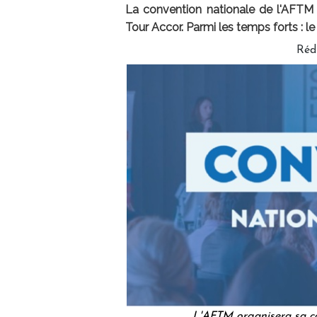
La convention nationale de l'AFTM a
Tour Accor. Parmi les temps forts : l
Réd
L'AFTM organisera sa co