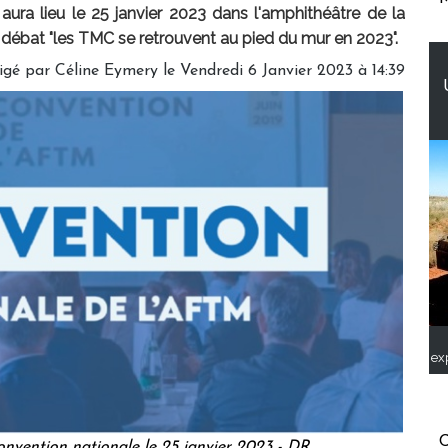
ura lieu le 25 janvier 2023 dans l'amphithéâtre de la
e débat "les TMC se retrouvent au pied du mur en 2023".
igé par
Céline Eymery
le Vendredi 6 Janvier 2023 à 14:39
ex
C
nvention nationale le 25 janvier 2023 - DR