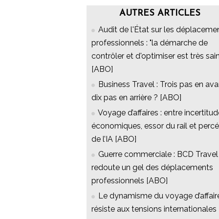
AUTRES ARTICLES
Audit de l'État sur les déplaceme
professionnels : "la démarche de
contrôler et d'optimiser est très sai
[ABO]
Business Travel : Trois pas en ava
dix pas en arrière ? [ABO]
Voyage d’affaires : entre incertitu
économiques, essor du rail et perc
de l’IA [ABO]
Guerre commerciale : BCD Travel
redoute un gel des déplacements
professionnels [ABO]
Le dynamisme du voyage d’affair
résiste aux tensions internationales