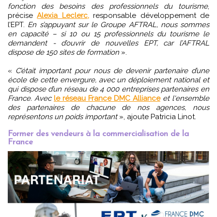
fonction des besoins des professionnels du tourisme
,
précise
Alexia Leclerc,
responsable développement de
l’EPT.
En s’appuyant sur le Groupe AFTRAL, nous sommes
en capacité – si 10 ou 15 professionnels du tourisme le
demandent - d’ouvrir de nouvelles EPT, car l’AFTRAL
dispose de 150 sites de formation
».
«
C’était important pour nous de devenir partenaire d’une
école de cette envergure, avec un déploiement national et
qui dispose d’un réseau de 4 000 entreprises partenaires en
France. Avec
le réseau France DMC Alliance
et l'ensemble
des partenaires de chacune de nos agences, nous
représentons un poids important
», ajoute Patricia Linot.
Former des vendeurs à la commercialisation de la
France