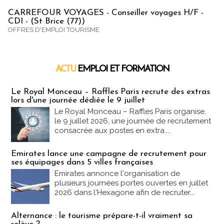
CARREFOUR VOYAGES - Conseiller voyages H/F -
CDI - (St Brice (77))
OFFRES D'EMPLOI TOURISME
ACTU
EMPLOI ET FORMATION
Emploi & Formation
Le Royal Monceau – Raffles Paris recrute des extras
lors d'une journée dédiée le 9 juillet
Le Royal Monceau – Raffles Paris organise,
le 9 juillet 2026, une journée de recrutement
consacrée aux postes en extra....
Emirates lance une campagne de recrutement pour
ses équipages dans 5 villes françaises
Emirates annonce l'organisation de
plusieurs journées portes ouvertes en juillet
2026 dans l'Hexagone afin de recruter...
Alternance : le tourisme prépare-t-il vraiment sa