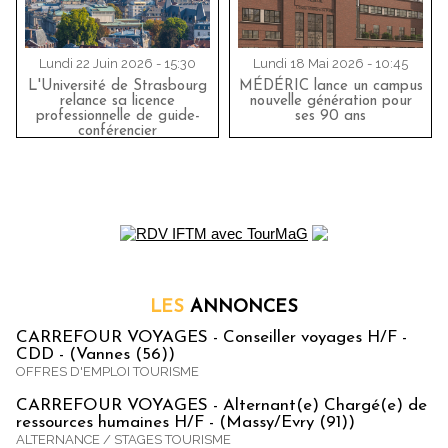
Lundi 22 Juin 2026 - 15:30
Lundi 18 Mai 2026 - 10:45
L'Université de Strasbourg
MÉDÉRIC lance un campus
relance sa licence
nouvelle génération pour
professionnelle de guide-
ses 90 ans
conférencier
LES
ANNONCES
CARREFOUR VOYAGES - Conseiller voyages H/F -
CDD - (Vannes (56))
OFFRES D'EMPLOI TOURISME
CARREFOUR VOYAGES - Alternant(e) Chargé(e) de
ressources humaines H/F - (Massy/Evry (91))
ALTERNANCE / STAGES TOURISME