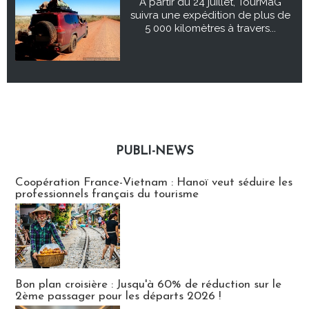
À partir du 24 juillet, TourMaG
suivra une expédition de plus de
5 000 kilomètres à travers...
PUBLI-NEWS
Publi-news
Coopération France-Vietnam : Hanoï veut séduire les
professionnels français du tourisme
Bon plan croisière : Jusqu'à 60% de réduction sur le
2ème passager pour les départs 2026 !