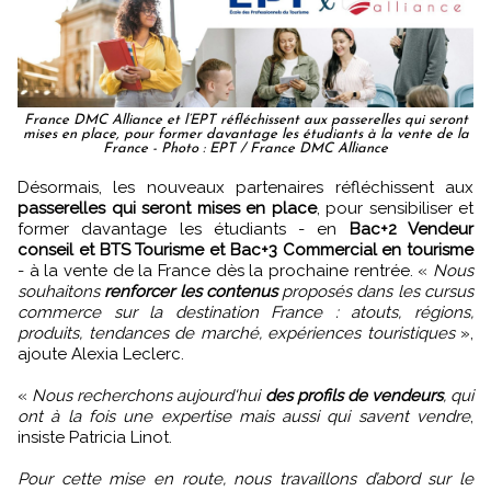
France DMC Alliance et l’EPT réfléchissent aux passerelles qui seront
mises en place, pour former davantage les étudiants à la vente de la
France - Photo : EPT / France DMC Alliance
Désormais, les nouveaux partenaires réfléchissent aux
passerelles qui seront mises en place
, pour sensibiliser et
former davantage les étudiants - en
Bac+2 Vendeur
conseil et BTS Tourisme et Bac+3 Commercial en tourisme
- à la vente de la France dès la prochaine rentrée. «
Nous
souhaitons
renforcer les contenus
proposés dans les cursus
commerce sur la destination France : atouts, régions,
produits, tendances de marché, expériences touristiques
»,
ajoute Alexia Leclerc.
«
Nous recherchons aujourd'hui
des profils de vendeurs
, qui
ont à la fois une expertise mais aussi qui savent vendre
,
insiste Patricia Linot.
Pour cette mise en route, nous travaillons d’abord sur le