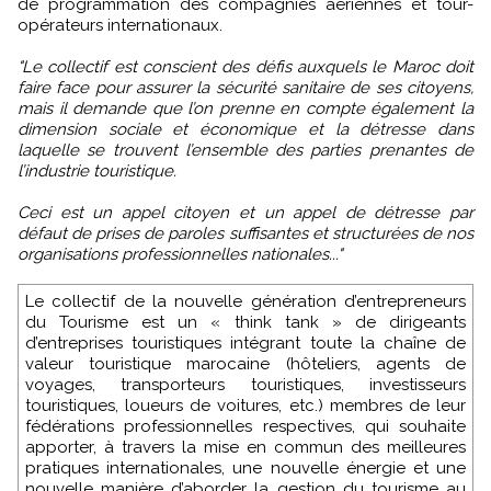
de programmation des compagnies aériennes et tour-
opérateurs internationaux.
"Le collectif est conscient des défis auxquels le Maroc doit
faire face pour assurer la sécurité sanitaire de ses citoyens,
mais il demande que l’on prenne en compte également la
dimension sociale et économique et la détresse dans
laquelle se trouvent l’ensemble des parties prenantes de
l’industrie touristique.
Ceci est un appel citoyen et un appel de détresse par
défaut de prises de paroles suffisantes et structurées de nos
organisations professionnelles nationales..."
Le collectif de la nouvelle génération d’entrepreneurs
du Tourisme est un « think tank » de dirigeants
d’entreprises touristiques intégrant toute la chaîne de
valeur touristique marocaine (hôteliers, agents de
voyages, transporteurs touristiques, investisseurs
touristiques, loueurs de voitures, etc.) membres de leur
fédérations professionnelles respectives, qui souhaite
apporter, à travers la mise en commun des meilleures
pratiques internationales, une nouvelle énergie et une
nouvelle manière d’aborder la gestion du tourisme au