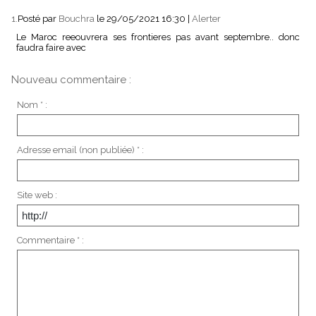
1.
Posté par
Bouchra
le 29/05/2021 16:30
|
Alerter
Le Maroc reeouvrera ses frontieres pas avant septembre.. donc
faudra faire avec
Nouveau commentaire :
Nom * :
Adresse email (non publiée) * :
Site web :
Commentaire * :