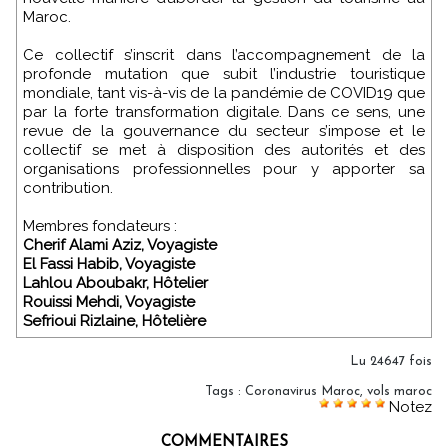
Maroc.
Ce collectif s’inscrit dans l’accompagnement de la
profonde mutation que subit l’industrie touristique
mondiale, tant vis-à-vis de la pandémie de COVID19 que
par la forte transformation digitale. Dans ce sens, une
revue de la gouvernance du secteur s’impose et le
collectif se met à disposition des autorités et des
organisations professionnelles pour y apporter sa
contribution.
Membres fondateurs :
Cherif Alami Aziz, Voyagiste
El Fassi Habib, Voyagiste
Lahlou Aboubakr, Hôtelier
Rouissi Mehdi, Voyagiste
Sefrioui Rizlaine, Hôtelière
Lu 24647 fois
Tags
:
Coronavirus Maroc
,
vols maroc
Notez
COMMENTAIRES