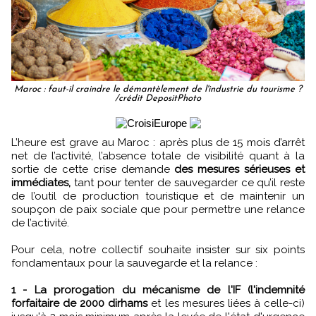
Maroc : faut-il craindre le démantèlement de l'industrie du tourisme ?
/crédit DepositPhoto
L’heure est grave au Maroc : après plus de 15 mois d’arrêt
net de l’activité, l’absence totale de visibilité quant à la
sortie de cette crise demande
des mesures sérieuses et
immédiates,
tant pour tenter de sauvegarder ce qu’il reste
de l’outil de production touristique et de maintenir un
soupçon de paix sociale que pour permettre une relance
de l’activité.
Pour cela, notre collectif souhaite insister sur six points
fondamentaux pour la sauvegarde et la relance :
1 - La prorogation du mécanisme de l'IF (l'indemnité
forfaitaire de 2000 dirhams
et les mesures liées à celle-ci)