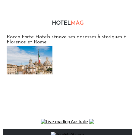
HOTEL
MAG
Hébergement
Rocco Forte Hotels rénove ses adresses historiques à
Florence et Rome