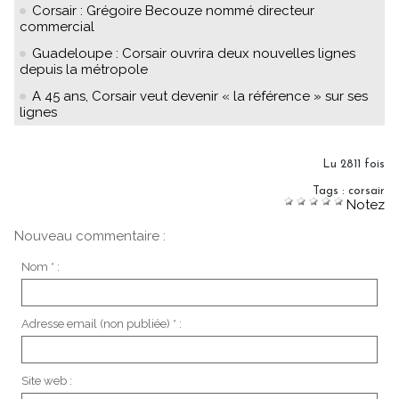
Corsair : Grégoire Becouze nommé directeur
commercial
Guadeloupe : Corsair ouvrira deux nouvelles lignes
depuis la métropole
A 45 ans, Corsair veut devenir « la référence » sur ses
lignes
Lu 2811 fois
Tags
:
corsair
Notez
Nouveau commentaire :
Nom * :
Adresse email (non publiée) * :
Site web :