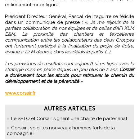
entièrement reconfiguré.
Président Directeur Général, Pascal de Izaguirre se félicite
dans un communiqué de presse : «
Je me réjouis de la
parfaite collaboration de nos équipes et de celles d’AFI KLM
E&M. La proximité des chantiers et l’excellente
communication entre les collaborateurs des deux Groupes
ont fortement participé à la finalisation du projet de flotte,
évalué à 22 M d’euros, dans les délais impartis. (...)
Les prévisions de résultats sont aujourd’hui en ligne avec la
stratégie mise en place depuis un peu plus de 2 ans.
Corsair
a dorénavant tous les atouts pour retrouver le chemin du
développement et de la pérennité
»
www.corsair.fr
AUTRES ARTICLES
Le SETO et Corsair signent une charte de partenariat
Corsair : voici les nouveaux hommes forts de la
compagnie !