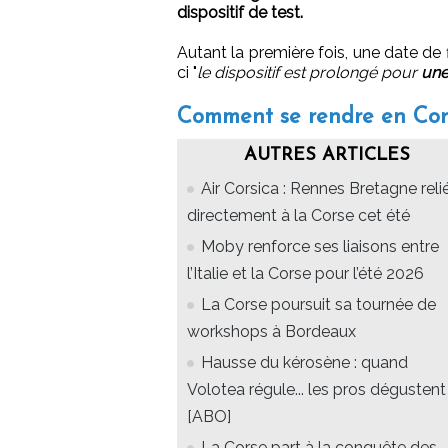
dispositif de test.
Autant la première fois, une date de f
ci "
le dispositif est prolongé pour
une 
Comment se rendre en Cor
AUTRES ARTICLES
Air Corsica : Rennes Bretagne reli
directement à la Corse cet été
Moby renforce ses liaisons entre
l’Italie et la Corse pour l’été 2026
La Corse poursuit sa tournée de
workshops à Bordeaux
Hausse du kérosène : quand
Volotea régule... les pros dégustent 
[ABO]
La Corse part à la conquête des