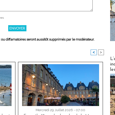
res
x ou diffamatoires seront aussitôt supprimés par le modérateur.
<
>
Partez
L’
in
le
Mercredi 29 Juillet 2026 - 07:00