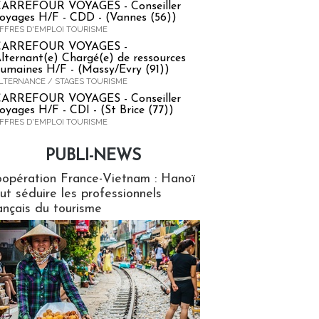
ARREFOUR VOYAGES - Conseiller
oyages H/F - CDD - (Vannes (56))
FFRES D'EMPLOI TOURISME
CARREFOUR VOYAGES -
lternant(e) Chargé(e) de ressources
umaines H/F - (Massy/Evry (91))
LTERNANCE / STAGES TOURISME
ARREFOUR VOYAGES - Conseiller
oyages H/F - CDI - (St Brice (77))
FFRES D'EMPLOI TOURISME
PUBLI-NEWS
ews
opération France-Vietnam : Hanoï
ut séduire les professionnels
ançais du tourisme