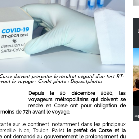
orse doivent présenter le résultat négatif d’un test RT-
vant le voyage - Crédit photo : Depositphotos
Depuis le 20 décembre 2020, les
voyageurs métropolitains qui doivent se
rendre en Corse ont pour obligation de
é moins de 72h avant le voyage.
ex
étante sur le continent, notamment dans les principaux
seille, Nice, Toulon, Paris)
le préfet de Corse et la
orse ont demandé au gouvernement le prolongement du