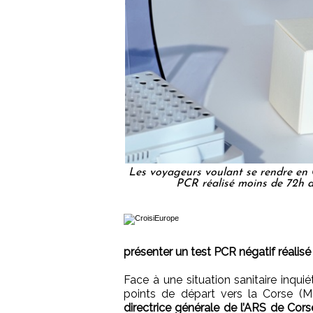
Les voyageurs voulant se rendre en C
PCR réalisé moins de 72h a
présenter un test PCR négatif réalis
Face à une situation sanitaire inqui
points de départ vers la Corse (Mar
directrice générale de l’ARS de C