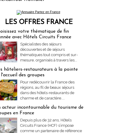
LES OFFRES FRANCE
res Partez en France
oisissez votre thématique de fin
année avec Hôtels Circuits France
Spécialistes des séjours
découvertes et de séjours
thématiques tout compris et sur-
mesure, organisés à travers les...
s hôteliers-restaurateurs à la pointe
 l'accueil des groupes
Pour redécouvrir la France des
régions, au fil de beaux séjours
dans des hôtels-restaurants de
charme et de caractère....
 acteur incontournable du tourisme de
oupes en France
Depuis plus de 32 ans, Hôtels
Circuits France (HCF) s’impose
comme un partenaire de référence