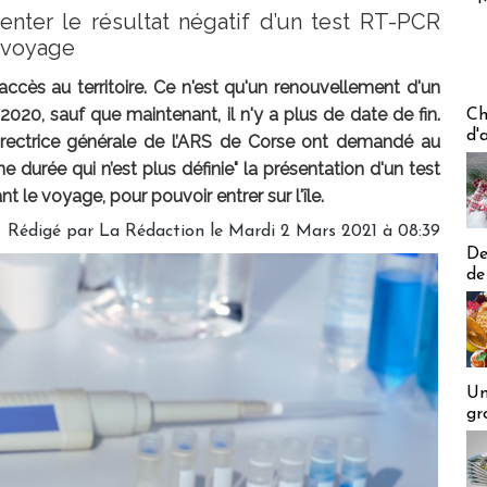
nter le résultat négatif d’un test RT-PCR
e voyage
accès au territoire. Ce n'est qu'un renouvellement d'un
Les off
2020, sauf que maintenant, il n'y a plus de date de fin.
Ch
d'
 directrice générale de l’ARS de Corse ont demandé au
durée qui n’est plus définie" la présentation d'un test
 le voyage, pour pouvoir entrer sur l'île.
Rédigé par
La Rédaction
le Mardi 2 Mars 2021 à 08:39
De
de
Un
gr