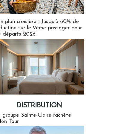
n plan croisière : Jusqu'à 60% de
duction sur le 2ème passager pour
s départs 2026 !
DISTRIBUTION
tion
 groupe Sainte-Claire rachète
en Tour