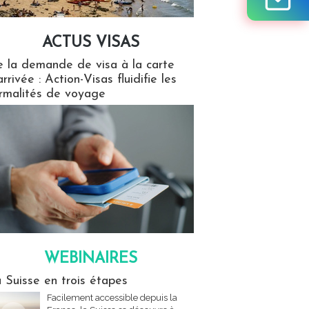
ACTUS VISAS
isas
 la demande de visa à la carte
arrivée : Action-Visas fluidifie les
rmalités de voyage
WEBINAIRES
res
 Suisse en trois étapes
Facilement accessible depuis la