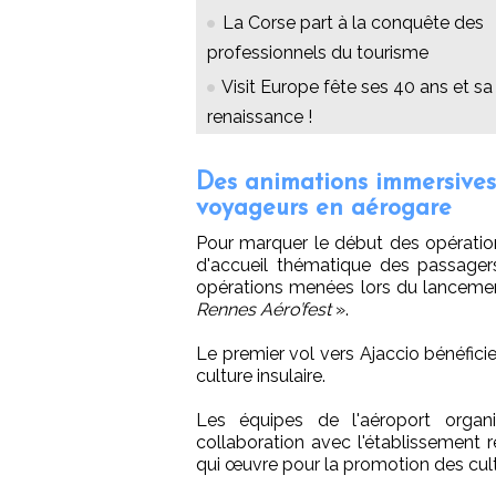
La Corse part à la conquête des
professionnels du tourisme
Visit Europe fête ses 40 ans et sa
renaissance !
Des animations immersives
voyageurs en aérogare
Pour marquer le début des opération
d'accueil thématique des passagers
opérations menées lors du lancemen
Rennes Aéro’fest
».
Le premier vol vers Ajaccio bénéficier
culture insulaire.
Les équipes de l'aéroport organi
collaboration avec l'établissement 
qui œuvre pour la promotion des cult