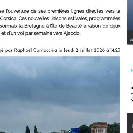
se l'ouverture de ses premières lignes directes vers la
Corsica. Ces nouvelles liaisons estivales, programmées
sormais la Bretagne à l’Île de Beauté à raison de deux
et d'un vol par semaine vers Ajaccio.
pe
é par Raphaël Cornacchia le Jeudi 2 Juillet 2026 à 14:23
L
a
F
M