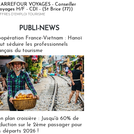
ARREFOUR VOYAGES - Conseiller
oyages H/F - CDI - (St Brice (77))
FFRES D'EMPLOI TOURISME
PUBLI-NEWS
ews
opération France-Vietnam : Hanoï
ut séduire les professionnels
ançais du tourisme
n plan croisière : Jusqu'à 60% de
duction sur le 2ème passager pour
s départs 2026 !