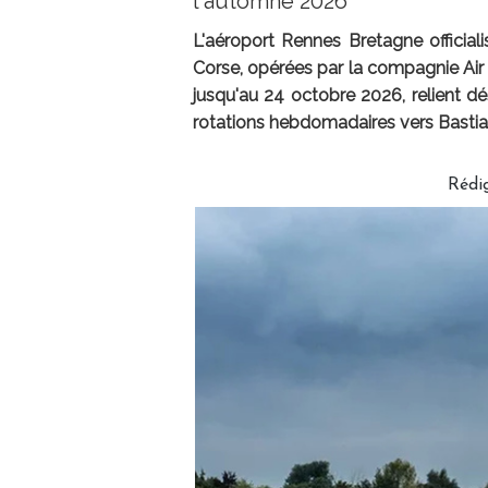
l'automne 2026
L'aéroport Rennes Bretagne officiali
Corse, opérées par la compagnie Air 
jusqu'au 24 octobre 2026, relient dé
rotations hebdomadaires vers Bastia 
Rédig