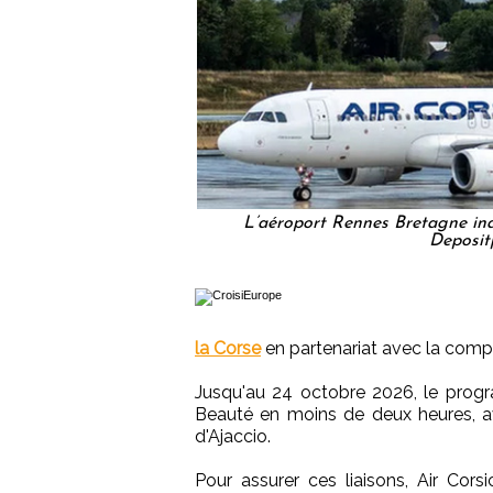
L’aéroport Rennes Bretagne inau
Deposit
la Corse
en partenariat avec la compa
Jusqu'au 24 octobre 2026, le progra
Beauté en moins de deux heures, ave
d'Ajaccio.
Pour assurer ces liaisons, Air Cor