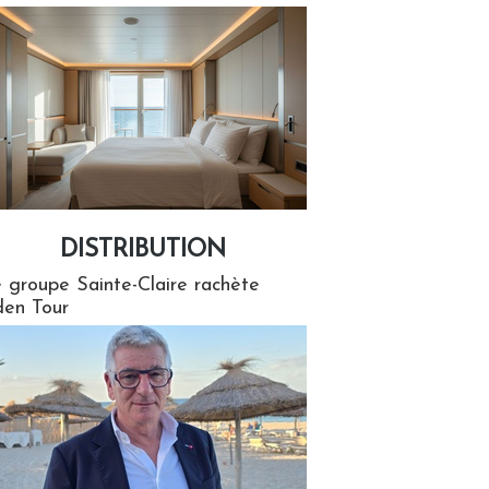
DISTRIBUTION
tion
 groupe Sainte-Claire rachète
en Tour