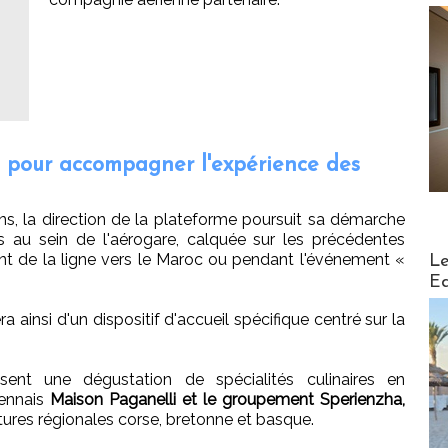
 pour accompagner l'expérience des
s, la direction de la plateforme poursuit sa démarche
 au sein de l'aérogare, calquée sur les précédentes
Distribu
t de la ligne vers le Maroc ou pendant l'événement «
Le
Ed
a ainsi d'un dispositif d'accueil spécifique centré sur la
sent une dégustation de spécialités culinaires en
rennais
Maison Paganelli et le groupement Sperienzha,
ures régionales corse, bretonne et basque.