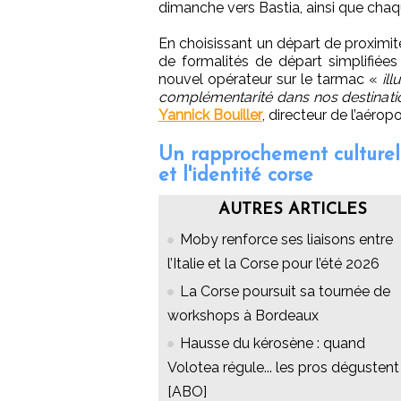
dimanche vers Bastia, ainsi que chaq
En choisissant un départ de proximit
de formalités de départ simplifiées
nouvel opérateur sur le tarmac «
il
complémentarité dans nos destinati
Yannick Bouiller
, directeur de l’aéro
Un rapprochement culturel 
et l'identité corse
AUTRES ARTICLES
Moby renforce ses liaisons entre
l’Italie et la Corse pour l’été 2026
La Corse poursuit sa tournée de
workshops à Bordeaux
Hausse du kérosène : quand
Volotea régule... les pros dégustent 
[ABO]