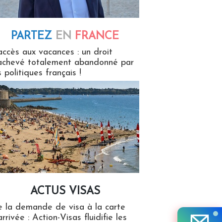
PARTEZ
EN
FRANCE
 en France
accès aux vacances : un droit
achevé totalement abandonné par
s politiques français !
ACTUS VISAS
isas
 la demande de visa à la carte
arrivée : Action-Visas fluidifie les