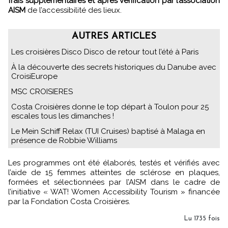
frais supplémentaires et après vérification par l’association
AISM
de l’accessibilité des lieux.
AUTRES ARTICLES
Les croisières Disco Disco de retour tout l’été à Paris
À la découverte des secrets historiques du Danube avec
CroisiEurope
MSC CROISIERES
Costa Croisières donne le top départ à Toulon pour 25
escales tous les dimanches !
Le Mein Schiff Relax (TUI Cruises) baptisé à Malaga en
présence de Robbie Williams
Les programmes ont été élaborés, testés et vérifiés avec
l’aide de 15 femmes atteintes de sclérose en plaques,
formées et sélectionnées par l’AISM dans le cadre de
l’initiative « WAT! Women Accessibility Tourism » financée
par la Fondation Costa Croisières.
Lu 1735 fois