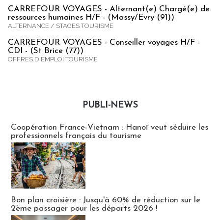
CARREFOUR VOYAGES - Alternant(e) Chargé(e) de
ressources humaines H/F - (Massy/Evry (91))
ALTERNANCE / STAGES TOURISME
CARREFOUR VOYAGES - Conseiller voyages H/F -
CDI - (St Brice (77))
OFFRES D'EMPLOI TOURISME
PUBLI-NEWS
Publi-news
Coopération France-Vietnam : Hanoï veut séduire les
professionnels français du tourisme
Bon plan croisière : Jusqu'à 60% de réduction sur le
2ème passager pour les départs 2026 !