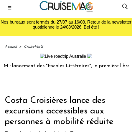
☰
Nos bureaux sont fermés du 27/07 au 16/08. Retour de la newsletter
quotidienne le 24/08/2026. Bel été !
Accueil
>
CruiseMaG
ancement des "Escales Littéraires", la première librairie d
Costa Croisières lance des
excursions accessibles aux
personnes à mobilité réduite