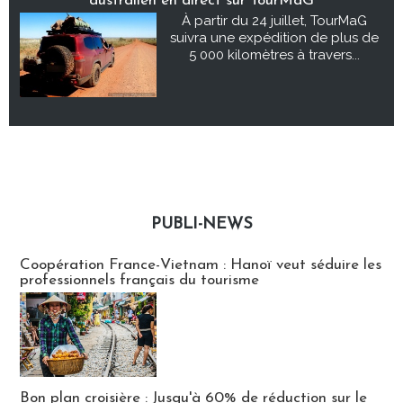
australien en direct sur TourMaG
À partir du 24 juillet, TourMaG
suivra une expédition de plus de
5 000 kilomètres à travers...
PUBLI-NEWS
Publi-news
Coopération France-Vietnam : Hanoï veut séduire les
professionnels français du tourisme
Bon plan croisière : Jusqu'à 60% de réduction sur le