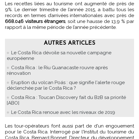
Les recettes liées au tourisme ont augmenté de près de
9%. Le dernier trimestre de l’année 2015, a battu tous les
records en termes d’arrivées internationales avec près de
668.046 visiteurs étrangers
, soit une hausse de 13,9 % par
rapport à la même période de l’année précédente.
AUTRES ARTICLES
Le Costa Rica dévoile sa nouvelle campagne
européenne
Costa Rica : le Riu Guanacaste rouvre après
rénovation
Eruption du volcan Poás : que signifie l'alerte rouge
déclenchée par le Costa Rica ?
Costa Rica : Toucan Discovery fait du B2B sa priorité
[ABO]
Le Costa Rica renoue avec les niveaux de 2019
Les tour-opérateurs font aussi part de d'un engouement
pour le Costa Rica. Interrogé par l'Institut du tourisme du
Costa Rica, Bernard Bonnet, Directeur du développement