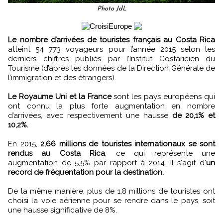
Photo JdL
Le nombre d’arrivées de touristes français au Costa Rica
atteint 54 773 voyageurs pour l’année 2015 selon les
derniers chiffres publiés par l’Institut Costaricien du
Tourisme (d’après les données de la Direction Générale de
l’immigration et des étrangers).
Le Royaume Uni et la France
sont les pays européens qui
ont connu la plus forte augmentation en nombre
d’arrivées, avec respectivement une hausse
de 20,1% et
10,2%.
En 2015,
2,66 millions de touristes internationaux se sont
rendus au Costa Rica
, ce qui représente une
augmentation de 5,5% par rapport à 2014. Il s'agit d'
un
record de fréquentation pour la destination.
De la même manière, plus de 1,8 millions de touristes ont
choisi la voie aérienne pour se rendre dans le pays, soit
une hausse significative de 8%.