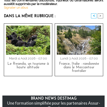
Tous les commentaires discourtois, injurieux ou diffamatoires seront
aussitôt supprimés par le modérateur.
Signaler un abus
<
>
DANS LA MÊME RUBRIQUE :
Mardi 4 Août 2026 - 07:00
Lundi 3 Août 2026 - 07:00
Le Rwanda, un tourisme à
France, Italie : randonnée
haute altitude
dans le Mercantour
frontalier
BRAND NEWS DESTIMAG
Une formation simplifiée pour les partenaires Assur-