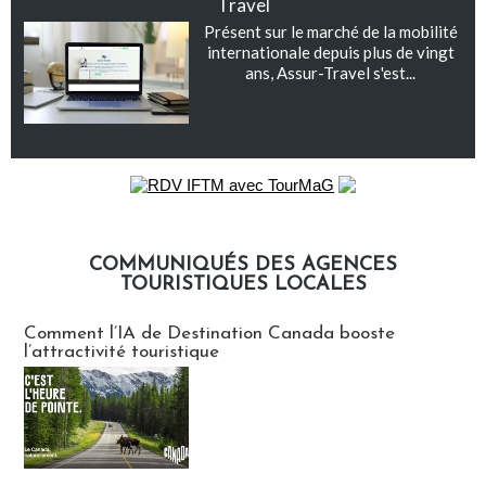
Travel
Présent sur le marché de la mobilité
internationale depuis plus de vingt
ans, Assur-Travel s'est...
COMMUNIQUÉS DES AGENCES
TOURISTIQUES LOCALES
Communiqués des agences touristiques locales
Comment l’IA de Destination Canada booste
l’attractivité touristique