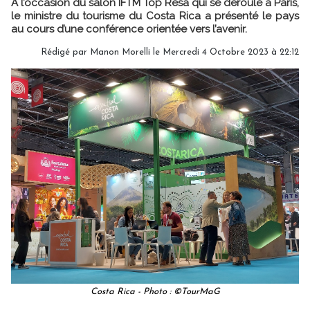
A l’occasion du salon IFTM Top Resa qui se déroule à Paris,
le ministre du tourisme du Costa Rica a présenté le pays
au cours d’une conférence orientée vers l’avenir.
Rédigé par
Manon Morelli
le Mercredi 4 Octobre 2023 à 22:12
Costa Rica - Photo : ©TourMaG