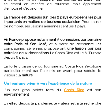
seulement en matière de tourisme, mais également
d’emploi et d’économie.
La France est d’ailleurs l’un des 2 pays européens les plus
importants en matière de tourisme costaricien
. Pour cause,
de nombreuses liaisons aériennes lient les 2 pays.
Air France propose notamment 5 connexions par semaine
entre Paris et San José
, et à partir de décembre, les
compagnies aériennes proposeront
une liaison par jour
entre les deux destinations
. Le Costa Rica est lié à l’Europe
depuis 6 pays.
La forte croissance du tourisme au Costa Rica s’explique
particulièrement par l’axe mis en avant pour séduire le
visiteur : la
nature
.
Un tourisme orienté vers l’expérience de la nature
L’un des gros points forts du
Costa Rica
est son
environnement
.
En effet, depuis la pandémie, le visiteur est à la recherche