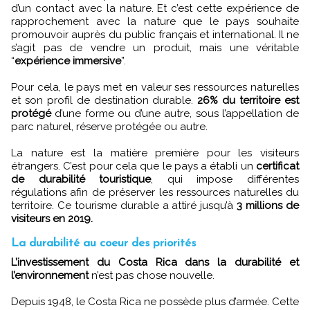
d’un contact avec la nature. Et c’est cette expérience de
rapprochement avec la nature que le pays souhaite
promouvoir auprès du public français et international. Il ne
s’agit pas de vendre un produit, mais une véritable
“
expérience immersive
”.
Pour cela, le pays met en valeur ses ressources naturelles
et son profil de destination durable.
26% du territoire est
protégé
d’une forme ou d’une autre, sous l’appellation de
parc naturel, réserve protégée ou autre.
La nature est la matière première pour les visiteurs
étrangers. C’est pour cela que le pays a établi un
certificat
de durabilité touristique
, qui impose différentes
régulations afin de préserver les ressources naturelles du
territoire. Ce tourisme durable a attiré jusqu’à
3 millions de
visiteurs en 2019.
La durabilité au coeur des priorités
L’investissement du Costa Rica dans la durabilité et
l’environnement
n’est pas chose nouvelle.
Depuis 1948, le Costa Rica ne possède plus d’armée. Cette