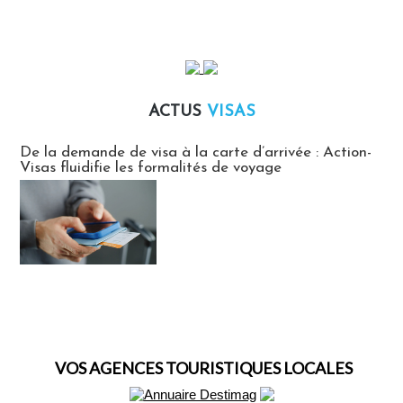
ACTUS
VISAS
Actus Visas
De la demande de visa à la carte d’arrivée : Action-
Visas fluidifie les formalités de voyage
VOS AGENCES TOURISTIQUES LOCALES