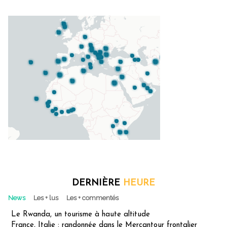
DERNIÈRE
HEURE
News
Les + lus
Les + commentés
Le Rwanda, un tourisme à haute altitude
France, Italie : randonnée dans le Mercantour frontalier