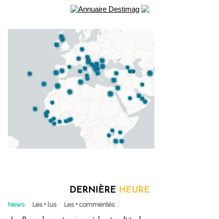
DERNIÈRE
HEURE
News
Les + lus
Les + commentés