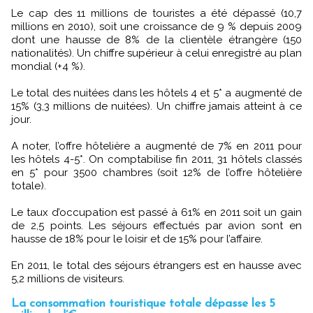
Le cap des 11 millions de touristes a été dépassé (10,7
millions en 2010), soit une croissance de 9 % depuis 2009
dont une hausse de 8% de la clientèle étrangère (150
nationalités). Un chiffre supérieur à celui enregistré au plan
mondial (+4 %).
Le total des nuitées dans les hôtels 4 et 5* a augmenté de
15% (3,3 millions de nuitées). Un chiffre jamais atteint à ce
jour.
A noter, l’offre hôtelière a augmenté de 7% en 2011 pour
les hôtels 4-5*. On comptabilise fin 2011, 31 hôtels classés
en 5* pour 3500 chambres (soit 12% de l’offre hôtelière
totale).
Le taux d’occupation est passé à 61% en 2011 soit un gain
de 2,5 points. Les séjours effectués par avion sont en
hausse de 18% pour le loisir et de 15% pour l’affaire.
En 2011, le total des séjours étrangers est en hausse avec
5,2 millions de visiteurs.
La consommation touristique totale dépasse les 5