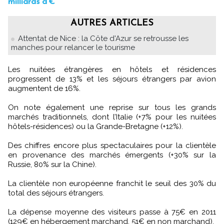
milliards d’€
AUTRES ARTICLES
Attentat de Nice : la Côte d'Azur se retrousse les
manches pour relancer le tourisme
Les nuitées étrangères en hôtels et résidences
progressent de 13% et les séjours étrangers par avion
augmentent de 16%.
On note également une reprise sur tous les grands
marchés traditionnels, dont l’Italie (+7% pour les nuitées
hôtels-résidences) ou la Grande-Bretagne (+12%).
Des chiffres encore plus spectaculaires pour la clientèle
en provenance des marchés émergents (+30% sur la
Russie, 80% sur la Chine).
La clientèle non européenne franchit le seuil des 30% du
total des séjours étrangers.
La dépense moyenne des visiteurs passe à 75€ en 2011
(129€ en hébergement marchand, 51€ en non marchand).