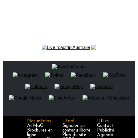
Nos médias
Légal
Utiles
AirMaG
Signaler un
Contact
Brochures en
contenu illicite
Publicité
ligne
Plan du site
Agenda