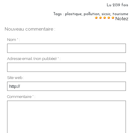
Lu 2139 fois
Tags
:
plastique
,
pollution
,
sicsic
,
tourisme
Notez
Nouveau commentaire :
Nom * :
Adresse email (non publiée) * :
Site web :
Commentaire * :