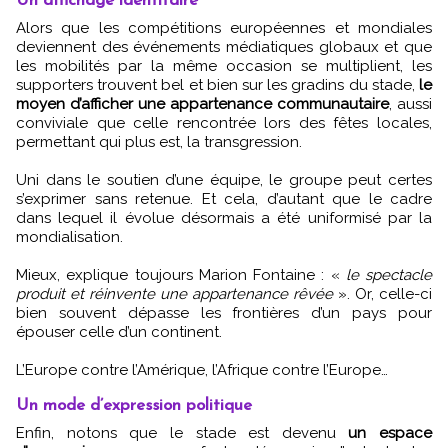
Un affichage identitaire
Alors que les compétitions européennes et mondiales
deviennent des événements médiatiques globaux et que
les mobilités par la même occasion se multiplient, les
supporters trouvent bel et bien sur les gradins du stade,
le
moyen d’afficher une appartenance communautaire
, aussi
conviviale que celle rencontrée lors des fêtes locales,
permettant qui plus est, la transgression.
Uni dans le soutien d’une équipe, le groupe peut certes
s’exprimer sans retenue. Et cela, d’autant que le cadre
dans lequel il évolue désormais a été uniformisé par la
mondialisation.
Mieux, explique toujours Marion Fontaine : «
le spectacle
produit et réinvente une appartenance rêvée
». Or, celle-ci
bien souvent dépasse les frontières d’un pays pour
épouser celle d’un continent.
L’Europe contre l’Amérique, l’Afrique contre l’Europe…
Un mode d’expression politique
Enfin, notons que le stade est devenu
un espace