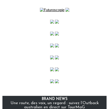
BRAND NEWS
Une route, des voix, un regard : suivez l’Outback
australien en direct sur TourMaG