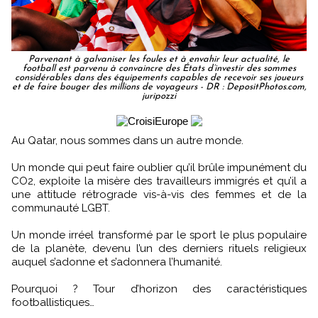
Parvenant à galvaniser les foules et à envahir leur actualité, le
football est parvenu à convaincre des États d’investir des sommes
considérables dans des équipements capables de recevoir ses joueurs
et de faire bouger des millions de voyageurs - DR : DepositPhotos.com,
juripozzi
Au Qatar, nous sommes dans un autre monde.
Un monde qui peut faire oublier qu’il brûle impunément du
CO2, exploite la misère des travailleurs immigrés et qu’il a
une attitude rétrograde vis-à-vis des femmes et de la
communauté LGBT.
Un monde irréel transformé par le sport le plus populaire
de la planète, devenu l’un des derniers rituels religieux
auquel s’adonne et s’adonnera l’humanité.
Pourquoi ? Tour d’horizon des caractéristiques
footballistiques…