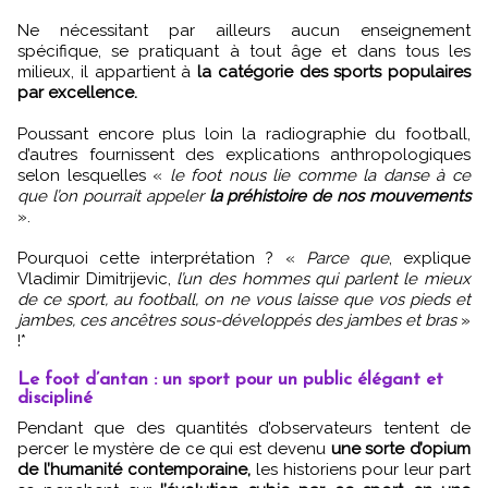
Ne nécessitant par ailleurs aucun enseignement
spécifique, se pratiquant à tout âge et dans tous les
milieux, il appartient à
la catégorie des sports populaires
par excellence.
Poussant encore plus loin la radiographie du football,
d’autres fournissent des explications anthropologiques
selon lesquelles «
le foot nous lie comme la danse à ce
que l’on pourrait appeler
la préhistoire de nos mouvements
».
Pourquoi cette interprétation ? «
Parce que
, explique
Vladimir Dimitrijevic,
l’un des hommes qui parlent le mieux
de ce sport, au football, on ne vous laisse que vos pieds et
jambes, ces ancêtres sous-développés des jambes et bras
»
!*
Le foot d’antan : un sport pour un public élégant et
discipliné
Pendant que des quantités d’observateurs tentent de
percer le mystère de ce qui est devenu
une sorte d’opium
de l’humanité contemporaine,
les historiens pour leur part