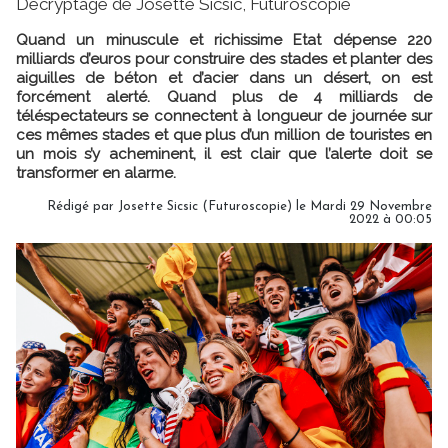
Décryptage de Josette Sicsic, Futuroscopie
Quand un minuscule et richissime Etat dépense 220
milliards d’euros pour construire des stades et planter des
aiguilles de béton et d’acier dans un désert, on est
forcément alerté. Quand plus de 4 milliards de
téléspectateurs se connectent à longueur de journée sur
ces mêmes stades et que plus d’un million de touristes en
un mois s’y acheminent, il est clair que l’alerte doit se
transformer en alarme.
Rédigé par
Josette Sicsic (Futuroscopie)
le Mardi 29 Novembre
2022 à 00:05