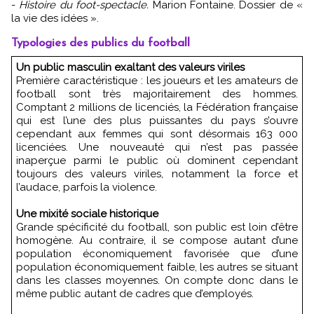
-
Histoire du foot-spectacle.
Marion Fontaine. Dossier de «
la vie des idées ».
Typologies des publics du football
Un public masculin exaltant des valeurs viriles
Première caractéristique : les joueurs et les amateurs de
football sont très majoritairement des hommes.
Comptant 2 millions de licenciés, la Fédération française
qui est l’une des plus puissantes du pays s’ouvre
cependant aux femmes qui sont désormais 163 000
licenciées. Une nouveauté qui n’est pas passée
inaperçue parmi le public où dominent cependant
toujours des valeurs viriles, notamment la force et
l’audace, parfois la violence.
Une mixité sociale historique
Grande spécificité du football, son public est loin d’être
homogène. Au contraire, il se compose autant d’une
population économiquement favorisée que d’une
population économiquement faible, les autres se situant
dans les classes moyennes. On compte donc dans le
même public autant de cadres que d’employés.