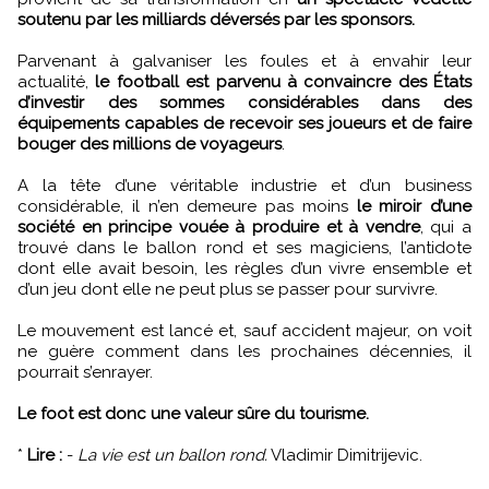
soutenu par les milliards déversés par les sponsors.
Parvenant à galvaniser les foules et à envahir leur
actualité,
le football est parvenu à convaincre des États
d’investir des sommes considérables dans des
équipements capables de recevoir ses joueurs et de faire
bouger des millions de voyageurs
.
A la tête d’une véritable industrie et d’un business
considérable, il n’en demeure pas moins
le miroir d’une
société en principe vouée à produire et à vendre
, qui a
trouvé dans le ballon rond et ses magiciens, l’antidote
dont elle avait besoin, les règles d’un vivre ensemble et
d’un jeu dont elle ne peut plus se passer pour survivre.
Le mouvement est lancé et, sauf accident majeur, on voit
ne guère comment dans les prochaines décennies, il
pourrait s’enrayer.
Le foot est donc une valeur sûre du tourisme.
*
Lire :
-
La vie est un ballon rond.
Vladimir Dimitrijevic.