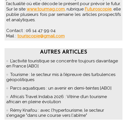
l’actualité où elle décode le présent pour prévoir le futur.
Sur le site
www.tourmag.com,
rubrique
Futuroscopie,
elle
publie plusieurs fois par semaine les articles prospectifs
et analytiques.
Contact : 06 14 47 99 04
Mail :
touriscopie@gmail.com
AUTRES ARTICLES
L’activité touristique se concentre toujours davantage
en France [ABO]
Tourisme : le secteur mis à l’épreuve des turbulences
géopolitiques
Parcs aquatiques : un avenir en demi-teintes [ABO]
Africa’s Travel Indaba 2026 : Vitrine d’un tourisme
africain en pleine évolution
Rémy Knafou : avec l'hypertourisme, le secteur
s'engage "dans une course vers l'abîme"