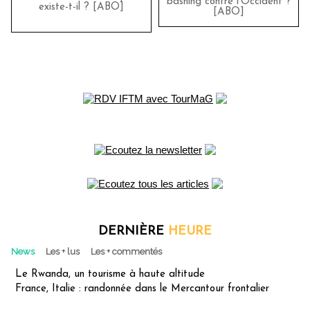
bashing contre l’Occident ?
existe-t-il ? [ABO]
[ABO]
DERNIÈRE
HEURE
News
Les + lus
Les + commentés
Le Rwanda, un tourisme à haute altitude
France, Italie : randonnée dans le Mercantour frontalier