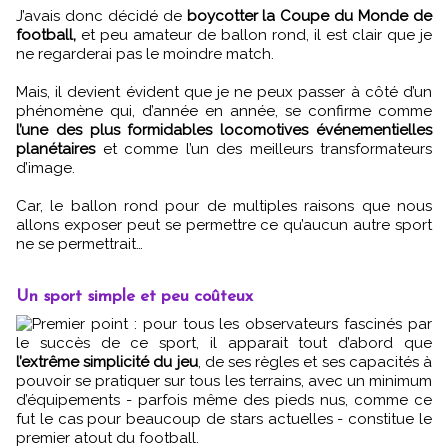
J’avais donc décidé de
boycotter la Coupe du Monde de
football,
et peu amateur de ballon rond, il est clair que je
ne regarderai pas le moindre match.
Mais, il devient évident que je ne peux passer à côté d’un
phénomène qui, d’année en année, se confirme comme
l’une des plus formidables locomotives événementielles
planétaires
et comme l’un des meilleurs transformateurs
d’image.
Car, le ballon rond pour de multiples raisons que nous
allons exposer peut se permettre ce qu’aucun autre sport
ne se permettrait…
Un sport simple et peu coûteux
Premier point : pour tous les observateurs fascinés par
le succès de ce sport, il apparait tout d’abord que
l’extrême simplicité du jeu
, de ses règles et ses capacités à
pouvoir se pratiquer sur tous les terrains, avec un minimum
d’équipements - parfois même des pieds nus, comme ce
fut le cas pour beaucoup de stars actuelles - constitue le
premier atout du football.