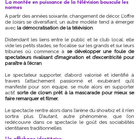
La montée en puissance de la télévision bouscule les
normes
A partir des années soixante, changement de décor. L’offre
de loisirs se diversifiant, un autre modèle tend à émerger
avec
la démocratisation de la télévision
.
Distendant les liens entre le public et le club local, elle
vide les petits stades, se focalise sur les grands et sur leurs
tribunes où commence à
se développer une foule de
spectateurs rivalisant d’imagination et d’excentricité pour
paraître à l’écran
.
Le spectateur supporter, d’abord valorisé et identifié à
travers l’attachement passionné et exubérant qu’il
manifeste pour son équipe, se mute alors en supporter
actif,
sorte de clown prêt à la mascarade pour mieux se
faire remarquer et filmer.
Le spectacle rentre alors dans l’arène du showbiz et il n’en
sortira plus. D’autant, autre phénomène, que l’on
redécouvre dans ce spectacle le goût des sociabilités
identitaires traditionnelles.