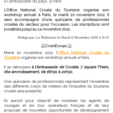
à l'ambassade du pays, à Paris
L'Office National Croate du Tourisme organise son
workshop annuel à Paris, le mardi 20 novembre 2012. Il
sera accompagné d'une quinzaine de professionnels
croates du secteur pour l'occasion. Les inscriptions sont
possibles jusqu'au 14 novembre 2012.
Rédigé par
La Rédaction
le Mardi 6 Novembre 2012 à 15:55
Mardi 20 novembre 2012, l'
Office National Croate du
Tourisme
organise son workshop annuel à Paris.
Il se déroulera
à l'Ambassade de Croatie, 7 square Thiers,
16e arrondissement, de 16h30 à 20h30
.
Une quinzaine de professionnels représentant l'ensemble
des différents corps de métiers de l'industrie du tourisme
croate sera présente.
Ils auront pour objectif de mobiliser les agents de
voyages et les tour opérateurs français et de leur
proposer de nouvelles opportunités de développement