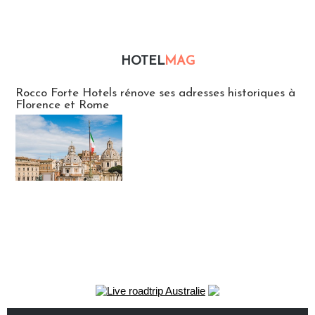
HOTEL
MAG
Hébergement
Rocco Forte Hotels rénove ses adresses historiques à
Florence et Rome