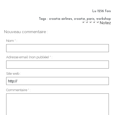
Lu 1256 fois
Tags
:
croatia airlines
,
croatie
,
paris
,
workshop
Notez
Nouveau commentaire :
Nom * :
Adresse email (non publiée) * :
Site web :
Commentaire * :