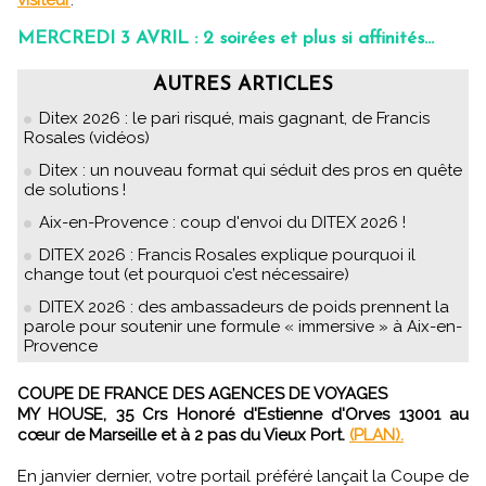
visiteur
.
MERCREDI 3 AVRIL : 2 soirées et plus si affinités…
AUTRES ARTICLES
Ditex 2026 : le pari risqué, mais gagnant, de Francis
Rosales (vidéos)
Ditex : un nouveau format qui séduit des pros en quête
de solutions !
Aix-en-Provence : coup d'envoi du DITEX 2026 !
DITEX 2026 : Francis Rosales explique pourquoi il
change tout (et pourquoi c’est nécessaire)
DITEX 2026 : des ambassadeurs de poids prennent la
parole pour soutenir une formule « immersive » à Aix-en-
Provence
COUPE DE FRANCE DES AGENCES DE VOYAGES
MY HOUSE, 35 Crs Honoré d'Estienne d'Orves 13001 au
cœur de Marseille et à 2 pas du Vieux Port.
(PLAN).
En janvier dernier, votre portail préféré lançait la Coupe de