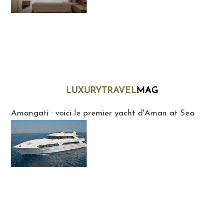
LUXURYTRAVEL
MAG
LuxuryTravelMaG
Amangati : voici le premier yacht d'Aman at Sea