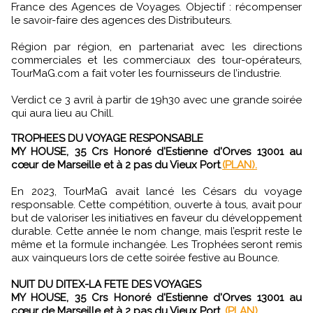
France des Agences de Voyages. Objectif : récompenser
le savoir-faire des agences des Distributeurs.
Région par région, en partenariat avec les directions
commerciales et les commerciaux des tour-opérateurs,
TourMaG.com a fait voter les fournisseurs de l’industrie.
Verdict ce 3 avril à partir de 19h30 avec une grande soirée
qui aura lieu au Chill.
TROPHEES DU VOYAGE RESPONSABLE
MY HOUSE, 35 Crs Honoré d'Estienne d'Orves 13001 au
cœur de Marseille et à 2 pas du Vieux Port
.
(PLAN).
En 2023, TourMaG avait lancé les Césars du voyage
responsable. Cette compétition, ouverte à tous, avait pour
but de valoriser les initiatives en faveur du développement
durable. Cette année le nom change, mais l’esprit reste le
même et la formule inchangée. Les Trophées seront remis
aux vainqueurs lors de cette soirée festive au Bounce.
NUIT DU DITEX-LA FETE DES VOYAGES
MY HOUSE, 35 Crs Honoré d'Estienne d'Orves 13001 au
cœur de Marseille et à 2 pas du Vieux Port.
(PLAN).