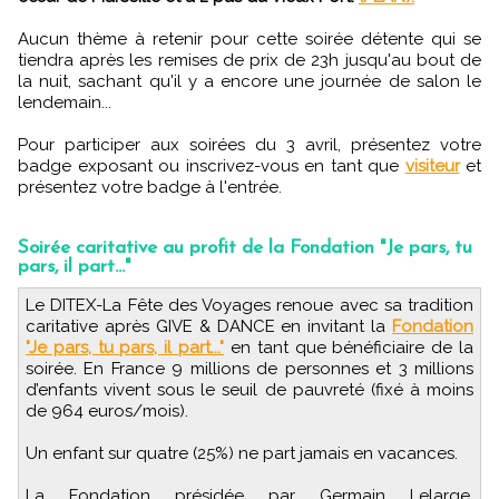
Aucun thème à retenir pour cette soirée détente qui se
tiendra après les remises de prix de 23h jusqu'au bout de
la nuit, sachant qu'il y a encore une journée de salon le
lendemain...
Pour participer aux soirées du 3 avril, présentez votre
badge exposant ou inscrivez-vous en tant que
visiteur
et
présentez votre badge à l'entrée.
Soirée caritative au profit de la Fondation "Je pars, tu
pars, il part..."
Le DITEX-La Fête des Voyages renoue avec sa tradition
caritative après GIVE & DANCE en invitant la
Fondation
"Je pars, tu pars, il part..."
en tant que bénéficiaire de la
soirée. En France 9 millions de personnes et 3 millions
d’enfants vivent sous le seuil de pauvreté (fixé à moins
de 964 euros/mois).
Un enfant sur quatre (25%) ne part jamais en vacances.
La Fondation présidée par Germain Lelarge,