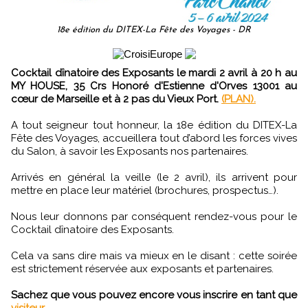
18e édition du DITEX-La Fête des Voyages - DR
Cocktail dînatoire des Exposants le mardi 2 avril à 20 h au
MY HOUSE, 35 Crs Honoré d'Estienne d'Orves 13001 au
cœur de Marseille et à 2 pas du Vieux Port.
(PLAN).
A tout seigneur tout honneur, la 18e édition du DITEX-La
Fête des Voyages, accueillera tout d’abord les forces vives
du Salon, à savoir les Exposants nos partenaires.
Arrivés en général la veille (le 2 avril), ils arrivent pour
mettre en place leur matériel (brochures, prospectus…).
Nous leur donnons par conséquent rendez-vous pour le
Cocktail dînatoire des Exposants.
Cela va sans dire mais va mieux en le disant : cette soirée
est strictement réservée aux exposants et partenaires.
Sachez que vous pouvez encore vous inscrire en tant que