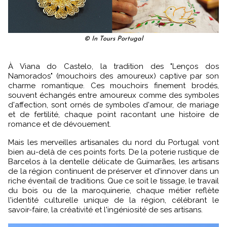
© In Tours Portugal
À Viana do Castelo, la tradition des "Lenços dos
Namorados" (mouchoirs des amoureux) captive par son
charme romantique. Ces mouchoirs finement brodés,
souvent échangés entre amoureux comme des symboles
d'affection, sont ornés de symboles d'amour, de mariage
et de fertilité, chaque point racontant une histoire de
romance et de dévouement.
Mais les merveilles artisanales du nord du Portugal vont
bien au-delà de ces points forts. De la poterie rustique de
Barcelos à la dentelle délicate de Guimarães, les artisans
de la région continuent de préserver et d'innover dans un
riche éventail de traditions. Que ce soit le tissage, le travail
du bois ou de la maroquinerie, chaque métier reflète
l'identité culturelle unique de la région, célébrant le
savoir-faire, la créativité et l'ingéniosité de ses artisans.