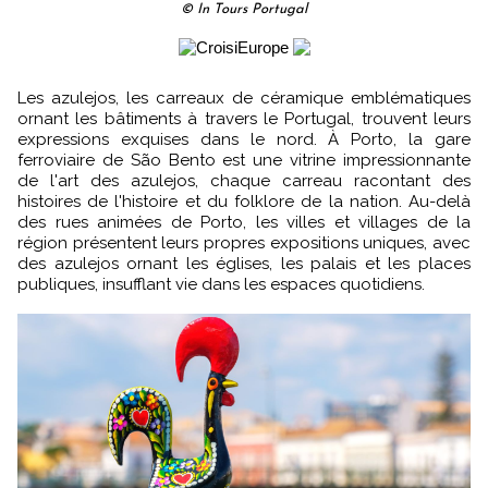
© In Tours Portugal
Les azulejos, les carreaux de céramique emblématiques
ornant les bâtiments à travers le Portugal, trouvent leurs
expressions exquises dans le nord. À Porto, la gare
ferroviaire de São Bento est une vitrine impressionnante
de l'art des azulejos, chaque carreau racontant des
histoires de l'histoire et du folklore de la nation. Au-delà
des rues animées de Porto, les villes et villages de la
région présentent leurs propres expositions uniques, avec
des azulejos ornant les églises, les palais et les places
publiques, insufflant vie dans les espaces quotidiens.