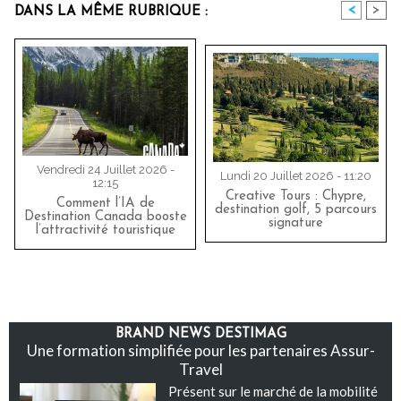
<
>
DANS LA MÊME RUBRIQUE :
Vendredi 24 Juillet 2026 -
Lundi 20 Juillet 2026 - 11:20
12:15
Creative Tours : Chypre,
Comment l’IA de
destination golf, 5 parcours
Destination Canada booste
signature
l’attractivité touristique
BRAND NEWS DESTIMAG
Une formation simplifiée pour les partenaires Assur-
Travel
Présent sur le marché de la mobilité