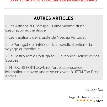
>> IN TOURS PORTUGAL dans l'Annuaire DESTIMAG
AUTRES ARTICLES
Les Artisans du Portugal : L’âme vivante d’une
destination authentique
Les traditions de la table de Noël au Portugal
Le Portugal de l’intérieur : la nouvelle frontière du
voyage authentique
La Gastronomie Portugaise – Le Monde Délicieux des
Soupes
IN TOURS PORTUGAL renforce sa présence
internationale avec une mise en avant à l’IFTM Top Resa
à Paris
Lu 3637 fois
Tags
:
In Tours Portugal
Notez