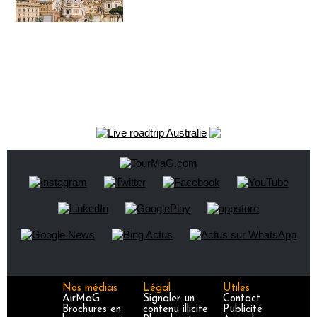
Nos médias
Légal
Utiles
AirMaG
Signaler un
Contact
Brochures en
contenu illicite
Publicité