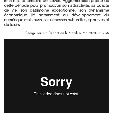
le 11 mai, le territoire de Nevers Agglomération profite de
cette période pour promouvoir son attractivité, sa qualité
de vie, son patrimoine exceptionnel, son dynamisme
économique lié notamment au développement du
numérique mais aussi ses richesses culturelles, sportives et
de loisirs.
Rédigé par
La Rédaction
le Mardi 12 Mai 2020 à 19:36