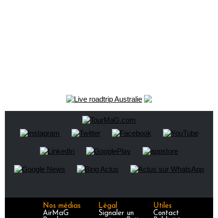
Nos médias
Légal
Utiles
AirMaG
Signaler un
Contact