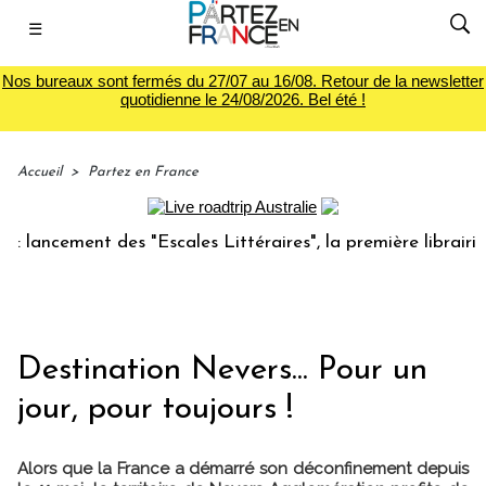
☰
Nos bureaux sont fermés du 27/07 au 16/08. Retour de la newsletter
quotidienne le 24/08/2026. Bel été !
Accueil
>
Partez en France
ancement des "Escales Littéraires", la première librairie du
Destination Nevers... Pour un
jour, pour toujours !
Alors que la France a démarré son déconfinement depuis