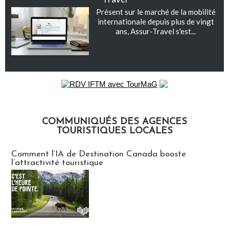
Présent sur le marché de la mobilité
internationale depuis plus de vingt
ans, Assur-Travel s'est...
COMMUNIQUÉS DES AGENCES
TOURISTIQUES LOCALES
Communiqués des agences touristiques locales
Comment l’IA de Destination Canada booste
l’attractivité touristique