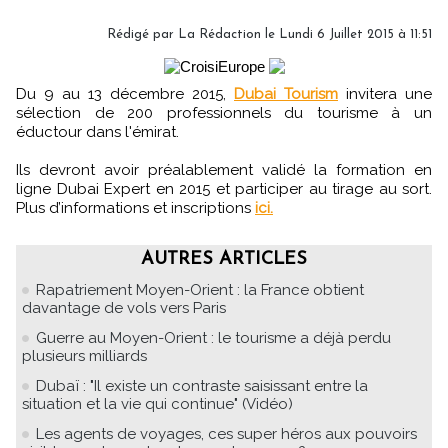
Rédigé par
La Rédaction
le Lundi 6 Juillet 2015 à 11:51
Du 9 au 13 décembre 2015,
Dubai Tourism
invitera une
sélection de 200 professionnels du tourisme à un
éductour dans l'émirat.
Ils devront avoir préalablement validé la formation en
ligne Dubai Expert en 2015 et participer au tirage au sort.
Plus d’informations et inscriptions
ici.
AUTRES ARTICLES
Rapatriement Moyen-Orient : la France obtient
davantage de vols vers Paris
Guerre au Moyen-Orient : le tourisme a déjà perdu
plusieurs milliards
Dubaï : "Il existe un contraste saisissant entre la
situation et la vie qui continue" (Vidéo)
Les agents de voyages, ces super héros aux pouvoirs