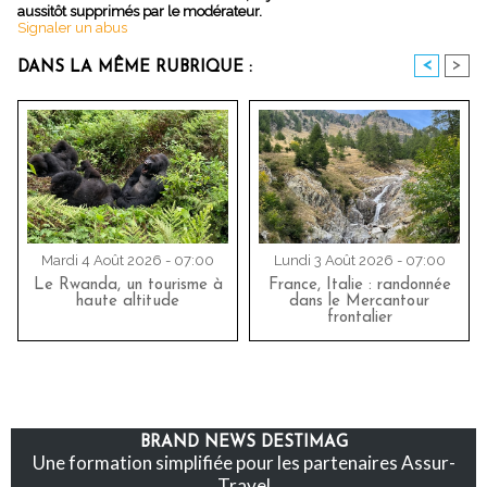
aussitôt supprimés par le modérateur.
Signaler un abus
<
>
DANS LA MÊME RUBRIQUE :
Mardi 4 Août 2026 - 07:00
Lundi 3 Août 2026 - 07:00
Le Rwanda, un tourisme à
France, Italie : randonnée
haute altitude
dans le Mercantour
frontalier
BRAND NEWS DESTIMAG
Une formation simplifiée pour les partenaires Assur-
Travel