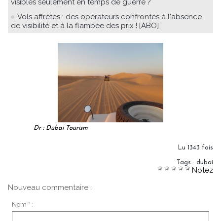
visibles seulement en temps de guerre ?
Vols affrétés : des opérateurs confrontés à l'absence
de visibilité et à la flambée des prix ! [ABO]
Dr : Dubai Tourism
Lu 1343 fois
Tags
:
dubai
Notez
Nouveau commentaire :
Nom * :