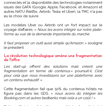
connectés et la disponibilité des technologies notamment
issues des GAFA (Google, Apple, Facebook, et Amazon) et
autres NATU (Netflix, Airbnb, Tesla et Uber), la TMC n'a pas
eu le choix de suivre.
Les modèles Uber ou Airbnb ont un fort impact sur le
voyage d’affaires,
« Nous les avons intégré sur notre plate-
forme au vue de la demande importante du marché.
Il faut proposer un outil aussi simple qu'Amazon »
souligne
le président.
La révolution technologique amène une fragmentation
de l'offre
Les start-up offrent des solutions mais créent une
fragmentation en terme de contenus.»
poursuit-il.
C’est
pour cela que nous investissons sur une plateforme avec
un contenu exhaustif. »
Cette fragmentation fait que 50% du contenus hôtels ne
figure pas dans les GDS,
« nous avons dû intégrer les
Booking.com et autres bedbanks mais cela a un coût ! »