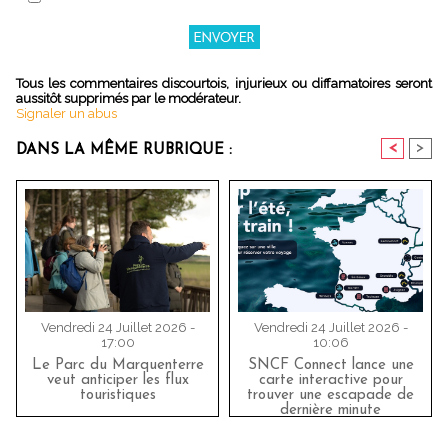
Tous les commentaires discourtois, injurieux ou diffamatoires seront
aussitôt supprimés par le modérateur.
Signaler un abus
<
>
DANS LA MÊME RUBRIQUE :
Vendredi 24 Juillet 2026 -
Vendredi 24 Juillet 2026 -
17:00
10:06
Le Parc du Marquenterre
SNCF Connect lance une
veut anticiper les flux
carte interactive pour
touristiques
trouver une escapade de
dernière minute