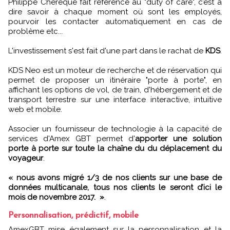
Philippe Chérèque fait référence au "duty of care", c’est à
dire savoir à chaque moment où sont les employés,
pourvoir les contacter automatiquement en cas de
problème etc...
L'investissement s'est fait d'une part dans le rachat de
KDS
.
KDS Neo est un moteur de recherche et de réservation qui
permet de proposer un itinéraire "porte à porte", en
affichant les options de vol, de train, d'hébergement et de
transport terrestre sur une interface interactive, intuitive
web et mobile.
Associer un fournisseur de technologie à la capacité de
services d'Amex GBT permet d'
apporter une solution
porte à porte sur toute la chaîne du du déplacement du
voyageur
.
« nous avons migré 1/3 de nos clients sur une base de
données multicanale, tous nos clients le seront d’ici le
mois de novembre 2017. »
.
Personnalisation, prédictif, mobile
AmexGBT mise également sur la personnalisation et la