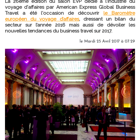
La 26ème édition du salon EVP dédié à l'industrie du
voyage d'affaires par American Express Global Business
Travel a été l'occasion de découvrir
le Baromètre
européen du voyage d’affaires
, dressant un bilan du
secteur sur l’année 2016 mais aussi de dévoiler les
nouvelles tendances du business travel sur 2017.
le Mardi 25 Avril 2017 à 07:29