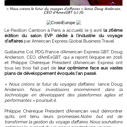
« Nous créons le futur du voyages d’affaires » lance Doug Anderson,
CEO d'AmexGBT (c) JG
Le Pavillon Cambon à Paris a accueilli le 5 avril
la 26ème
édition du salon EVP dédié à l'industrie du voyage
d'affaires
par American Express Global Business Travel.
Guillaume Col, PDG France d’American Express GBT, Doug
Anderson, CEO, d’AmExGBT, qui a rejoint l’équipe en 2016
et Philippe Chérèque Président d’American Express ont
tous les trois fait part de
leur optimisme face aux vastes
plans de développement évoqués l'an passé.
« Nous créons le futur du voyages d’affaires
lance Doug
Anderson.
Nous investissons énormément dans la
technologie en développant des plateformes agiles et
performantes »
poursuit-il.
Philippe Chérèque Président d’American veut démontrer
qu’ils ont tenu leurs promesses.
Notre but est de
transformer la gestion du voyage d’affaires. Nous souhaitons