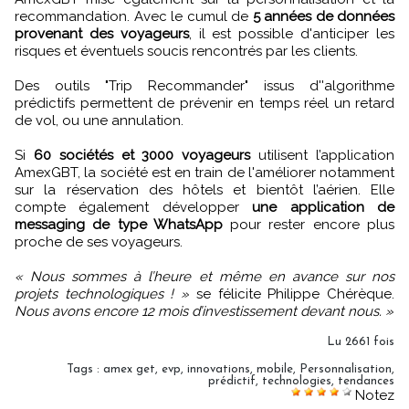
recommandation. Avec le cumul de
5 années de données
provenant des voyageurs
, il est possible d'anticiper les
risques et éventuels soucis rencontrés par les clients.
Des outils "Trip Recommander" issus d''algorithme
prédictifs permettent de prévenir en temps réel un retard
de vol, ou une annulation.
Si
60 sociétés et 3000 voyageurs
utilisent l’application
AmexGBT, la société est en train de l'améliorer notamment
sur la réservation des hôtels et bientôt l’aérien. Elle
compte également développer
une application de
messaging de type WhatsApp
pour rester encore plus
proche de ses voyageurs.
« Nous sommes à l’heure et même en avance sur nos
projets technologiques ! »
se félicite Philippe Chérèque.
Nous avons encore 12 mois d’investissement devant nous. »
Lu 2661 fois
Tags
:
amex get
,
evp
,
innovations
,
mobile
,
Personnalisation
,
prédictif
,
technologies
,
tendances
Notez