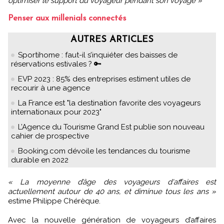
optimiser le support du voyageur pendant son voyage »
Penser aux millenials connectés
AUTRES ARTICLES
Sportihome : faut-il s’inquiéter des baisses de
réservations estivales ? 🔑
EVP 2023 : 85% des entreprises estiment utiles de
recourir à une agence
La France est "la destination favorite des voyageurs
internationaux pour 2023"
L’Agence du Tourisme Grand Est publie son nouveau
cahier de prospective
Booking.com dévoile les tendances du tourisme
durable en 2022
« La moyenne d’âge des voyageurs d'affaires est
actuellement autour de 40 ans, et diminue tous les ans »
estime Philippe Chérèque.
Avec la nouvelle génération de voyageurs d’affaires