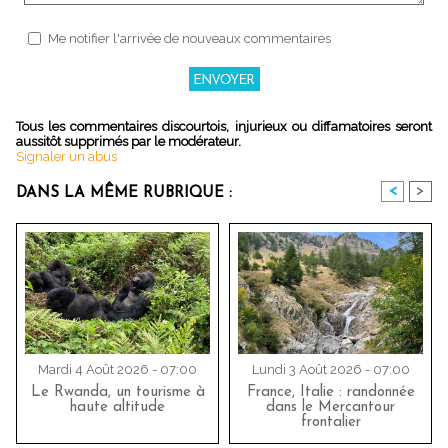
Me notifier l'arrivée de nouveaux commentaires
Tous les commentaires discourtois, injurieux ou diffamatoires seront
aussitôt supprimés par le modérateur.
Signaler un abus
<
>
DANS LA MÊME RUBRIQUE :
Mardi 4 Août 2026 - 07:00
Lundi 3 Août 2026 - 07:00
Le Rwanda, un tourisme à
France, Italie : randonnée
haute altitude
dans le Mercantour
frontalier