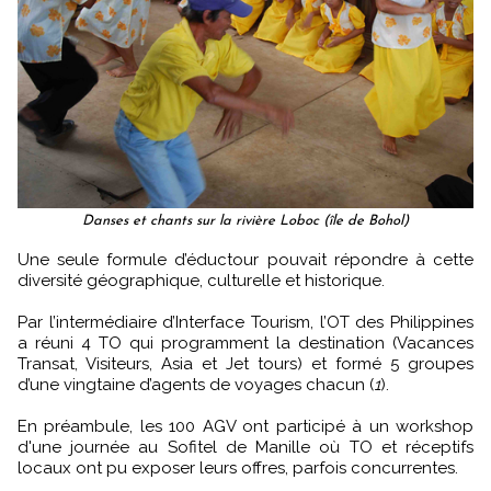
Danses et chants sur la rivière Loboc (île de Bohol)
Une seule formule d’éductour pouvait répondre à cette
diversité géographique, culturelle et historique.
Par l’intermédiaire d’Interface Tourism, l’OT des Philippines
a réuni 4 TO qui programment la destination (Vacances
Transat, Visiteurs, Asia et Jet tours) et formé 5 groupes
d’une vingtaine d’agents de voyages chacun (
1
).
En préambule, les 100 AGV ont participé à un workshop
d'une journée au Sofitel de Manille où TO et réceptifs
locaux ont pu exposer leurs offres, parfois concurrentes.