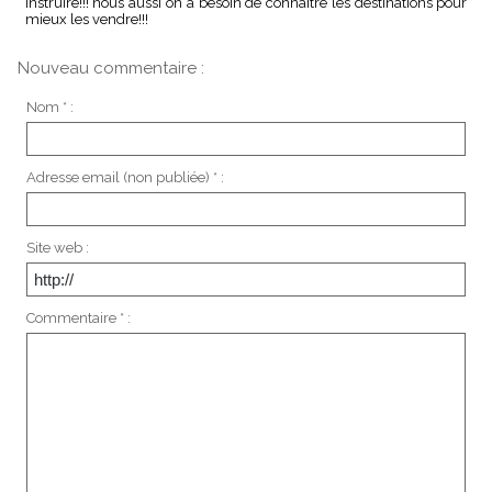
instruire!!! nous aussi on a besoin de connaitre les destinations pour
mieux les vendre!!!
Nouveau commentaire :
Nom * :
Adresse email (non publiée) * :
Site web :
Commentaire * :