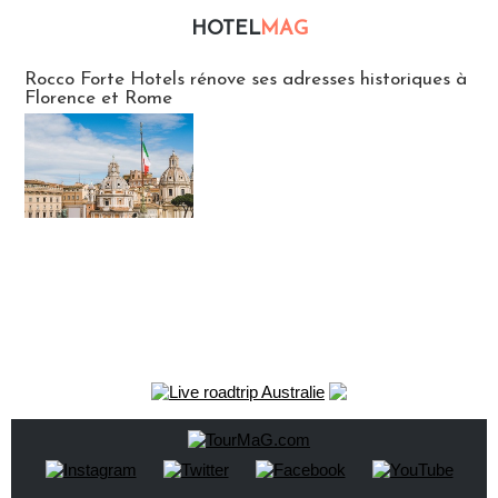
HOTEL
MAG
Hébergement
Rocco Forte Hotels rénove ses adresses historiques à
Florence et Rome