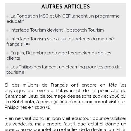
AUTRES ARTICLES
La Fondation MSC et UNICEF lancent un programme
éducatif
Interface Tourism devient Hopscotch Tourism
Interface Tourism vise aussi les acteurs du marché
français ! 🔑
En juin, Belambra prolonge les weekends de ses
clients
Les Philippines lancent un elearning pour les pros du
tourisme
Si des millions de Français ont encore en tête les
paysages de rêve de Palawan et de la péninsule de
Caramoan, lieux de tournage des saisons 2007 et 2008 du
jeu
Koh-Lanta
, à peine 30.000 d'entre eux auront visité les
Philippines en 2009 (
1
).
Rien ne vaut donc un bon vieil éductour pour sensibiliser
les vendeurs, mais encore faut-il que celui-ci donne un
aperçu assez complet du potentiel de la destination. Et là,