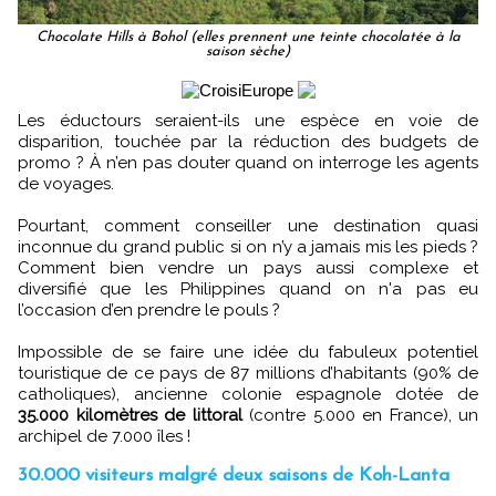
Chocolate Hills à Bohol (elles prennent une teinte chocolatée à la
saison sèche)
Les éductours seraient-ils une espèce en voie de
disparition, touchée par la réduction des budgets de
promo ? À n’en pas douter quand on interroge les agents
de voyages.
Pourtant, comment conseiller une destination quasi
inconnue du grand public si on n’y a jamais mis les pieds ?
Comment bien vendre un pays aussi complexe et
diversifié que les Philippines quand on n'a pas eu
l’occasion d’en prendre le pouls ?
Impossible de se faire une idée du fabuleux potentiel
touristique de ce pays de 87 millions d’habitants (90% de
catholiques), ancienne colonie espagnole dotée de
35.000 kilomètres de littoral
(contre 5.000 en France), un
archipel de 7.000 îles !
30.000 visiteurs malgré deux saisons de Koh-Lanta