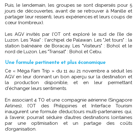
Puis, le lendemain, les groupes se sont dispersés pour 5
jours de découvertes, avant de se retrouver à Manille et
partager leur ressenti, leurs expériences et leurs coups de
cœur (nombreux).
Les AGV invités par l'OT ont exploré le sud de l’île de
Luzon. Les "Asia" : l'archipel de Palawan. Les "Jet tours" : la
station balnéaire de Boracay. Les "Visiteurs" : Bohol et le
nord de Luzon. Les "Transat" : Bohol et Cebu.
Une formule pertinente et plus économique
Ce « Méga Fam Trip » du 11 au 21 novembre a séduit les
AGV en leur donnant un bon aperçu sur la destination et
la production disponible, et en leur permettant
d'échanger leurs sentiments.
En associant 4 TO et une compagnie aérienne (Singapore
Airlines), l’OT des Philippines et Interface Tourism
inaugurent une formule d’éductours multi-partenaires qui,
à l’avenir, pourrait séduire d’autres destinations lointaines
par une optimisation et un partage des coûts
d’organisation.