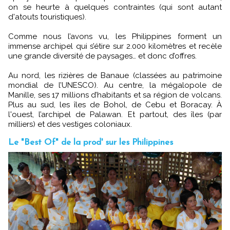
on se heurte à quelques contraintes (qui sont autant
d'atouts touristiques).
Comme nous l’avons vu, les Philippines forment un
immense archipel qui s’étire sur 2.000 kilomètres et recèle
une grande diversité de paysages… et donc d’offres.
Au nord, les rizières de Banaue (classées au patrimoine
mondial de l’UNESCO). Au centre, la mégalopole de
Manille, ses 17 millions d’habitants et sa région de volcans.
Plus au sud, les îles de Bohol, de Cebu et Boracay. À
l'ouest, l’archipel de Palawan. Et partout, des îles (par
milliers) et des vestiges coloniaux.
Le "Best Of" de la prod' sur les Philippines