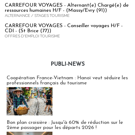
CARREFOUR VOYAGES - Alternant(e) Chargé(e) de
ressources humaines H/F - (Massy/Evry (91))
ALTERNANCE / STAGES TOURISME
CARREFOUR VOYAGES - Conseiller voyages H/F -
CDI - (St Brice (77))
OFFRES D'EMPLOI TOURISME
PUBLI-NEWS
Publi-news
Coopération France-Vietnam : Hanoï veut séduire les
professionnels français du tourisme
Bon plan croisière : Jusqu'à 60% de réduction sur le
2ème passager pour les départs 2026 !