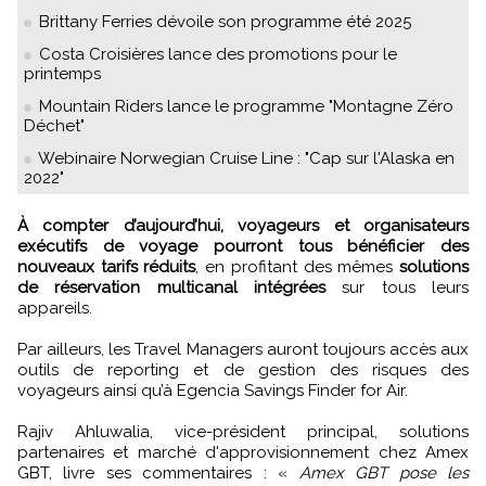
Brittany Ferries dévoile son programme été 2025
Costa Croisières lance des promotions pour le
printemps
Mountain Riders lance le programme "Montagne Zéro
Déchet"
Webinaire Norwegian Cruise Line : "Cap sur l'Alaska en
2022"
À compter d’aujourd’hui, voyageurs et organisateurs
exécutifs de voyage pourront tous bénéficier des
nouveaux tarifs réduits
, en profitant des mêmes
solutions
de réservation multicanal intégrées
sur tous leurs
appareils.
Par ailleurs, les Travel Managers auront toujours accès aux
outils de reporting et de gestion des risques des
voyageurs ainsi qu’à Egencia Savings Finder for Air.
Rajiv Ahluwalia, vice-président principal, solutions
partenaires et marché d'approvisionnement chez Amex
GBT, livre ses commentaires : «
Amex GBT pose les