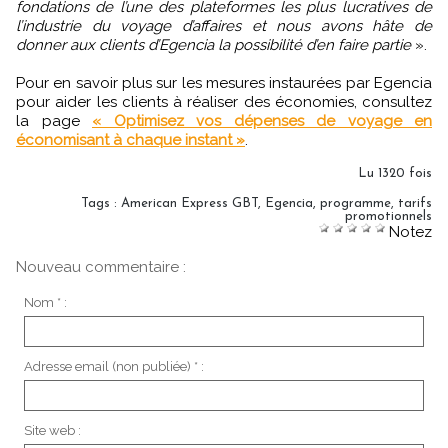
fondations de l’une des plateformes les plus lucratives de
l’industrie du voyage d’affaires et nous avons hâte de
donner aux clients d’Egencia la possibilité d’en faire partie
».
Pour en savoir plus sur les mesures instaurées par Egencia
pour aider les clients à réaliser des économies, consultez
la page
« Optimisez vos dépenses de voyage en
économisant à chaque instant »
.
Lu 1320 fois
Tags
:
American Express GBT
,
Egencia
,
programme
,
tarifs
promotionnels
Notez
Nouveau commentaire :
Nom * :
Adresse email (non publiée) * :
Site web :