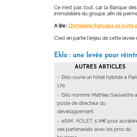
Ce n'est pas tout, car la Banque des T
immobilière du groupe, afin de permet
A lire :
L’hôtellerie française se porte 
C'est en partie l'enjeu de cette levée
Eklo : une levée pour réintr
AUTRES ARTICLES
Eklo ouvre un hôtel hybride à Pari
17e
Eklo nomme Mathieu Sauvestre 
poste de directeur du
développement
eSIM : KOLET, 5 M€ pour accélér
ses partenariats avec les pros du