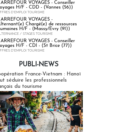
ARREFOUR VOYAGES - Conseiller
oyages H/F - CDD - (Vannes (56))
FFRES D'EMPLOI TOURISME
CARREFOUR VOYAGES -
lternant(e) Chargé(e) de ressources
umaines H/F - (Massy/Evry (91))
LTERNANCE / STAGES TOURISME
ARREFOUR VOYAGES - Conseiller
oyages H/F - CDI - (St Brice (77))
FFRES D'EMPLOI TOURISME
PUBLI-NEWS
ews
opération France-Vietnam : Hanoï
ut séduire les professionnels
ançais du tourisme