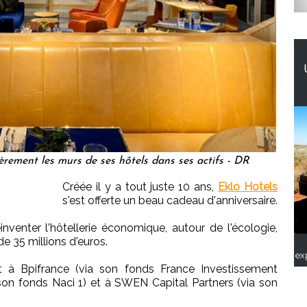
èrement les murs de ses hôtels dans ses actifs - DR
Créée il y a tout juste 10 ans,
Eklo Hotels
s'est offerte un beau cadeau d'anniversaire.
nventer l'hôtellerie économique, autour de l'écologie,
de 35 millions d'euros.
ex
t à Bpifrance (via son fonds France Investissement
son fonds Naci 1) et à SWEN Capital Partners (via son