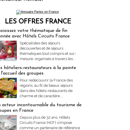
LES OFFRES FRANCE
res Partez en France
oisissez votre thématique de fin
année avec Hôtels Circuits France
Spécialistes des séjours
découvertes et de séjours
thématiques tout compris et sur-
mesure, organisés à travers les...
s hôteliers-restaurateurs à la pointe
 l'accueil des groupes
Pour redécouvrir la France des
régions, au fil de beaux séjours
dans des hôtels-restaurants de
charme et de caractère....
 acteur incontournable du tourisme de
oupes en France
Depuis plus de 32 ans, Hôtels
Circuits France (HCF) s’impose
comme un partenaire de référence