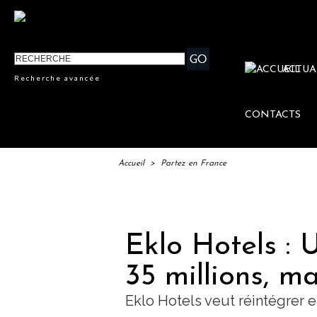
ACTUA
Recherche avancée
CONTACTS
Accueil
>
Partez en France
IFTM : 
Eklo Hotels : 
35 millions, m
Eklo Hotels veut réintégrer 