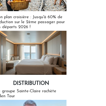
n plan croisière : Jusqu'à 60% de
duction sur le 2ème passager pour
s départs 2026 !
DISTRIBUTION
tion
 groupe Sainte-Claire rachète
en Tour