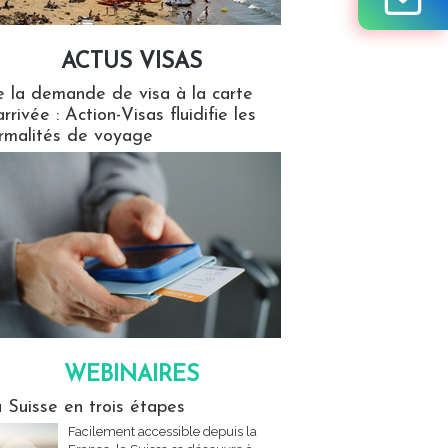
ACTUS VISAS
isas
 la demande de visa à la carte
arrivée : Action-Visas fluidifie les
rmalités de voyage
WEBINAIRES
res
 Suisse en trois étapes
Facilement accessible depuis la