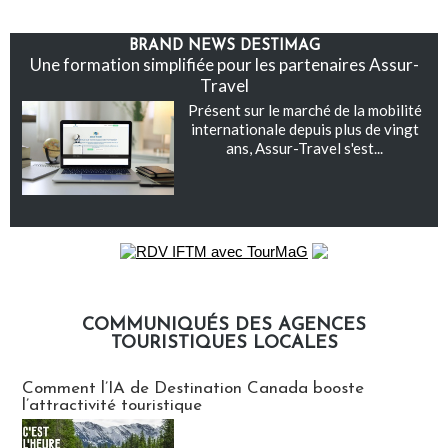
BRAND NEWS DESTIMAG
Une formation simplifiée pour les partenaires Assur-
Travel
Présent sur le marché de la mobilité
internationale depuis plus de vingt
ans, Assur-Travel s'est...
COMMUNIQUÉS DES AGENCES
TOURISTIQUES LOCALES
Communiqués des agences touristiques locales
Comment l’IA de Destination Canada booste
l’attractivité touristique