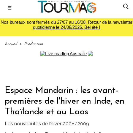
☰
Nos bureaux sont fermés du 27/07 au 16/08. Retour de la newsletter
quotidienne le 24/08/2026. Bel été !
Accueil
>
Production
Espace Mandarin : les avant-
premières de l'hiver en Inde, en
Thaïlande et au Laos
Les nouveautés de l’hiver 2008/2009