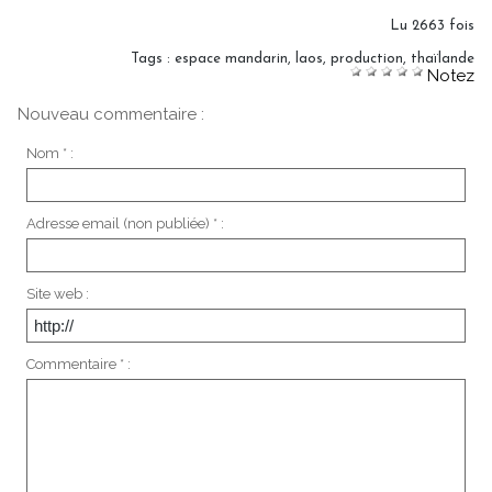
Lu 2663 fois
Tags
:
espace mandarin
,
laos
,
production
,
thaïlande
Notez
Nouveau commentaire :
Nom * :
Adresse email (non publiée) * :
Site web :
Commentaire * :