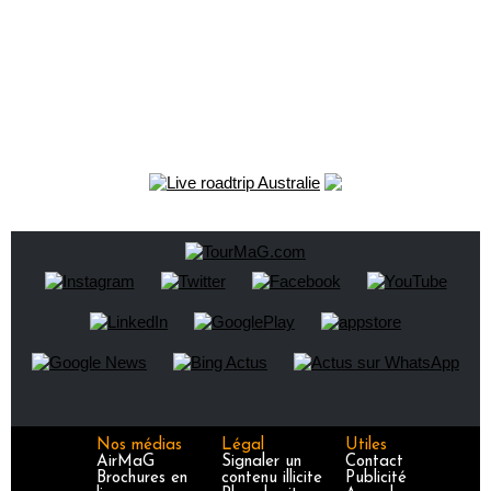
Nos médias
Légal
Utiles
AirMaG
Signaler un
Contact
Brochures en
contenu illicite
Publicité