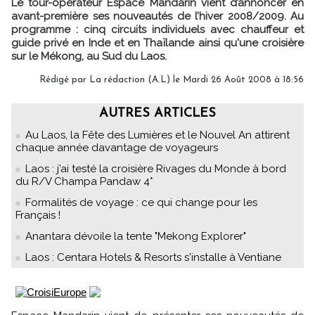
Le tour-opérateur Espace Mandarin vient d’annoncer en
avant-première ses nouveautés de l’hiver 2008/2009. Au
programme : cinq circuits individuels avec chauffeur et
guide privé en Inde et en Thaïlande ainsi qu'une croisière
sur le Mékong, au Sud du Laos.
Rédigé par La rédaction (A.L) le Mardi 26 Août 2008 à 18:56
AUTRES ARTICLES
Au Laos, la Fête des Lumières et le Nouvel An attirent
chaque année davantage de voyageurs
Laos : j’ai testé la croisière Rivages du Monde à bord
du R/V Champa Pandaw 4*
Formalités de voyage : ce qui change pour les
Français !
Anantara dévoile la tente "Mekong Explorer"
Laos : Centara Hotels & Resorts s'installe à Ventiane