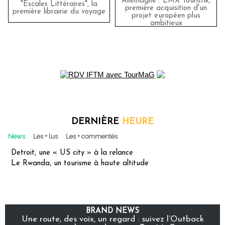
Allemagne : LMX Touristik,
"Escales Littéraires", la
première acquisition d'un
première librairie du voyage
projet européen plus
ambitieux
DERNIÈRE
HEURE
News
Les + lus
Les + commentés
Detroit, une « US city » à la relance
Le Rwanda, un tourisme à haute altitude
BRAND NEWS
Une route, des voix, un regard : suivez l’Outback