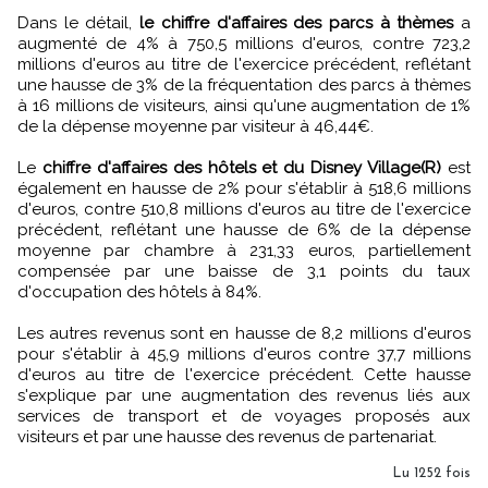
Dans le détail,
le chiffre d'affaires des parcs à thèmes
a
augmenté de 4% à 750,5 millions d'euros, contre 723,2
millions d'euros au titre de l'exercice précédent, reflétant
une hausse de 3% de la fréquentation des parcs à thèmes
à 16 millions de visiteurs, ainsi qu'une augmentation de 1%
de la dépense moyenne par visiteur à 46,44€.
Le
chiffre d'affaires des hôtels et du Disney Village(R)
est
également en hausse de 2% pour s'établir à 518,6 millions
d'euros, contre 510,8 millions d'euros au titre de l'exercice
précédent, reflétant une hausse de 6% de la dépense
moyenne par chambre à 231,33 euros, partiellement
compensée par une baisse de 3,1 points du taux
d'occupation des hôtels à 84%.
Les autres revenus sont en hausse de 8,2 millions d'euros
pour s'établir à 45,9 millions d'euros contre 37,7 millions
d'euros au titre de l'exercice précédent. Cette hausse
s'explique par une augmentation des revenus liés aux
services de transport et de voyages proposés aux
visiteurs et par une hausse des revenus de partenariat.
Lu 1252 fois