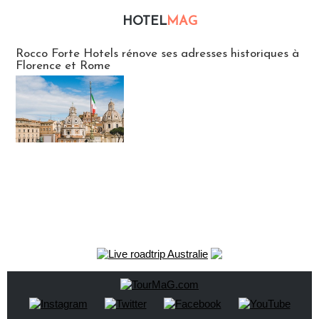
HOTEL
MAG
Hébergement
Rocco Forte Hotels rénove ses adresses historiques à
Florence et Rome