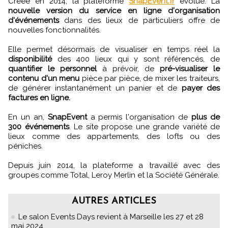
Créée en 2014, la plateforme
SnapEvent.fr
évolue. La
nouvelle version du service en ligne d'organisation
d'événements
dans des lieux de particuliers offre de
nouvelles fonctionnalités.
Elle permet désormais de visualiser en temps réel la
disponibilité
des 400 lieux qui y sont référencés, de
quantifier le personnel
à prévoir, de
pré-visualiser le
contenu d'un menu
pièce par pièce, de mixer les traiteurs,
de générer instantanément un panier et de
payer des
factures en ligne.
En un an,
SnapEvent
a permis l'organisation de
plus de
300 événements
. Le site propose une grande variété de
lieux comme des appartements, des lofts ou des
péniches.
Depuis juin 2014, la plateforme a travaillé avec des
groupes comme Total, Leroy Merlin et la Société Générale.
AUTRES ARTICLES
Le salon Events Days revient à Marseille les 27 et 28
mai 2024