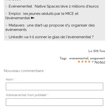
Evénementiel : Native Spaces lève 2 millions d'euros
Emploi : les jeunes séduits par le MICE et
l’événementiel 🔑
Metavers : une start-up propose d'y organiser des
événements
LinkedIn va-t-il sonner le glas de l'événementiel ?
Lu 2112 fois
Tags
:
evenementiel
,
snapevent
Notez
Nouveau commentaire :
Nom * :
Adresse email (non publiée) * :