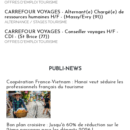
OFFRES D'EMPLOI TOURISME
CARREFOUR VOYAGES - Alternant(e) Chargé(e) de
ressources humaines H/F - (Massy/Evry (91))
ALTERNANCE / STAGES TOURISME
CARREFOUR VOYAGES - Conseiller voyages H/F -
CDI - (St Brice (77))
OFFRES D'EMPLOI TOURISME
PUBLI-NEWS
Publi-news
Coopération France-Vietnam : Hanoï veut séduire les
professionnels français du tourisme
Bon plan croisière : Jusqu'à 60% de réduction sur le
2ème passager pour les départs 2026 !