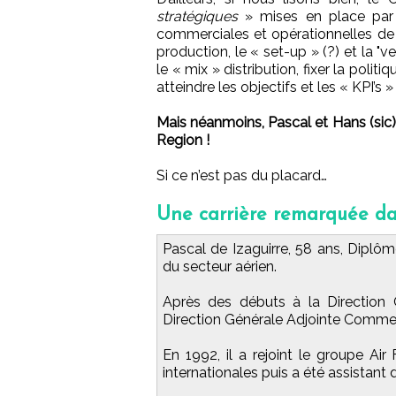
stratégiques
» mises en place par 
commerciales et opérationnelles de l
production, le « set-up » (?) et la "ve
le « mix » distribution, fixer la polit
atteindre les objectifs et les « KPI’s »
Mais néanmoins, Pascal et Hans (sic)
Region !
Si ce n’est pas du placard…
Une carrière remarquée dan
Pascal de Izaguirre, 58 ans, Diplôm
du secteur aérien.
Après des débuts à la Direction G
Direction Générale Adjointe Commer
En 1992, il a rejoint le groupe Air 
internationales puis a été assistant 