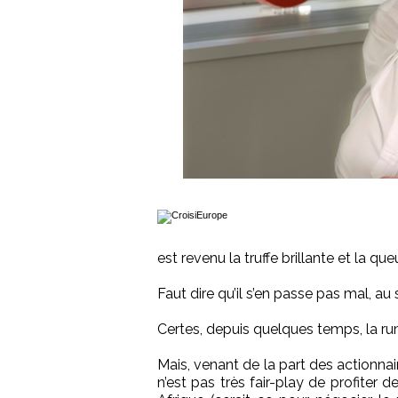
est revenu la truffe brillante et la queu
Faut dire qu’il s’en passe pas mal, au
Certes, depuis quelques temps, la ru
Mais, venant de la part des actionna
n’est pas très fair-play de profite