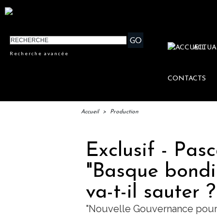
ACTUA
Recherche avancée
CONTACTS
Accueil
>
Production
Exclusif - Pasc
"Basque bondi
va-t-il sauter ?
"Nouvelle Gouvernance pour 