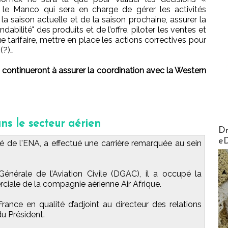
le Manco qui sera en charge de gérer les activités
a saison actuelle et de la saison prochaine, assurer la
ndabilité" des produits et de l’offre, piloter les ventes et
ique tarifaire, mettre en place les actions correctives pour
 (?)…
 continueront à assurer la coordination avec la Western
s le secteur aérien
AirMa
Dr
e
é de l'ENA, a effectué une carrière remarquée au sein
énérale de l’Aviation Civile (DGAC), il a occupé la
ciale de la compagnie aérienne Air Afrique.
France en qualité d’adjoint au directeur des relations
du Président.