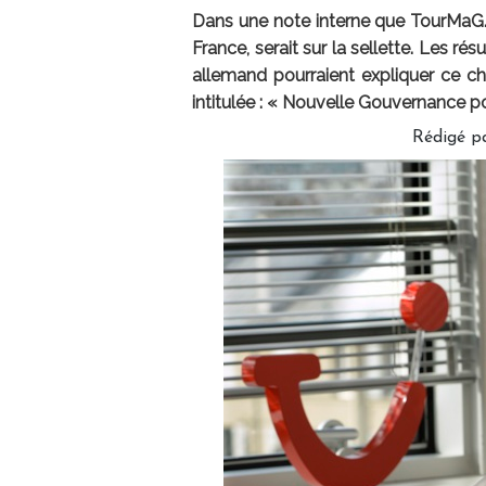
Dans une note interne que TourMaG.c
France, serait sur la sellette. Les ré
allemand pourraient expliquer ce c
intitulée : « Nouvelle Gouvernance po
Rédigé pa