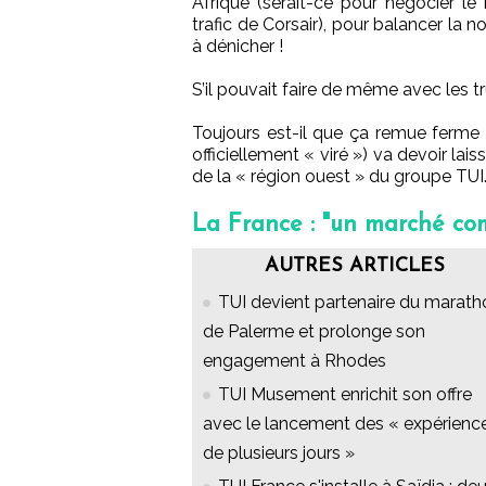
Afrique (serait-ce pour négocier le
trafic de Corsair), pour balancer la 
à dénicher !
S’il pouvait faire de même avec les tr
Toujours est-il que ça remue ferme 
officiellement « viré ») va devoir lai
de la « région ouest » du groupe TUI
La France : "un marché com
AUTRES ARTICLES
TUI devient partenaire du marath
de Palerme et prolonge son
engagement à Rhodes
TUI Musement enrichit son offre
avec le lancement des « expérienc
de plusieurs jours »