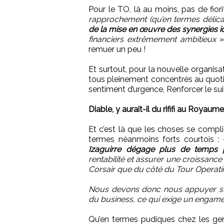
Pour le TO, là au moins, pas de fiori
rapprochement (qu’en termes délicat
de la mise en œuvre des synergies i
financiers extrêmement ambitieux
»
remuer un peu !
Et surtout, pour la nouvelle organisa
tous pleinement concentrés au quotidie
sentiment d’urgence, Renforcer le sui
Diable, y aurait-il du rififi au Royaum
Et c’est là que les choses se compl
termes néanmoins forts courtois :
Izaguirre dégage plus de temps p
rentabilité et assurer une croissance
Corsair que du côté du Tour Operati
Nous devons donc nous appuyer sur
du business, ce qui exige un engam
Qu’en termes pudiques chez les ger