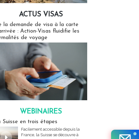
ACTUS VISAS
isas
 la demande de visa à la carte
arrivée : Action-Visas fluidifie les
rmalités de voyage
WEBINAIRES
res
 Suisse en trois étapes
Facilement accessible depuis la
France, la Suisse se découvre à