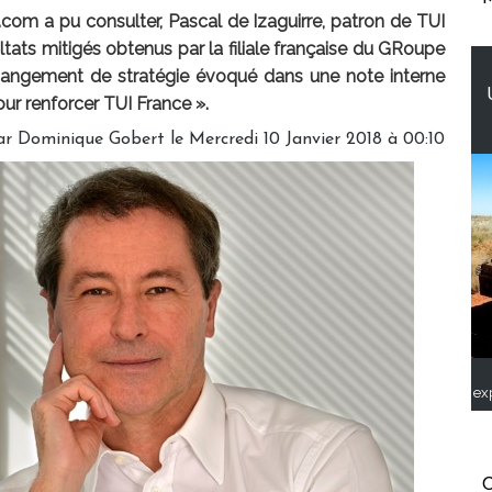
om a pu consulter, Pascal de Izaguirre, patron de TUI
sultats mitigés obtenus par la filiale française du GRoupe
hangement de stratégie évoqué dans une note interne
ur renforcer TUI France ».
r Dominique Gobert le Mercredi 10 Janvier 2018 à 00:10
ex
C