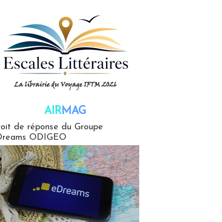
AIR
MAG
G
oit de réponse du Groupe
Dreams ODIGEO