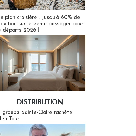
n plan croisière : Jusqu'à 60% de
duction sur le 2ème passager pour
s départs 2026 !
DISTRIBUTION
tion
 groupe Sainte-Claire rachète
en Tour