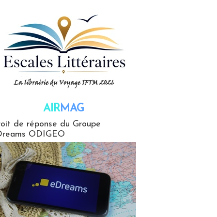
AIR
MAG
G
oit de réponse du Groupe
Dreams ODIGEO