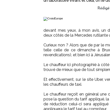
un laboratoire vivant et cela, on le d
Rédigé
devant mes yeux, à mon avis, un d
deux côtés de la Mercedes rutilante 
Curieux non ? Alors que de par le m
telle celle de ce dimanche à Bruxe
revendications), et bien ici à Jérusa
Le chauffeur ici photographié à côté 
trouvé de mieux que de tout simpleme
Et effectivement, sur le site Uber, ve
les chauffeurs de taxi.
Le chauffeur reçoit en général une 
pose la question du tarif appliqué, la
de réduction celui-ci sera appliqué 
appliquera le tarif taxi au compteur.