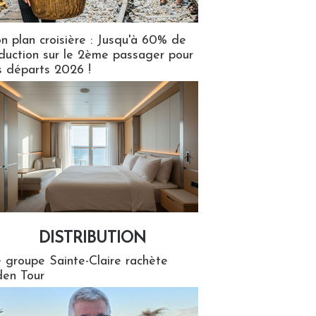
n plan croisière : Jusqu'à 60% de
duction sur le 2ème passager pour
s départs 2026 !
DISTRIBUTION
tion
 groupe Sainte-Claire rachète
en Tour