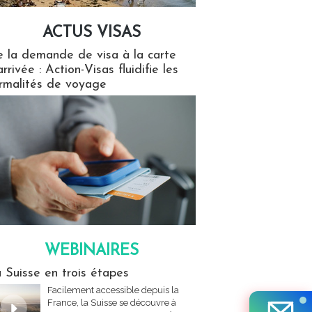
ACTUS VISAS
isas
 la demande de visa à la carte
arrivée : Action-Visas fluidifie les
rmalités de voyage
WEBINAIRES
res
 Suisse en trois étapes
Facilement accessible depuis la
France, la Suisse se découvre à