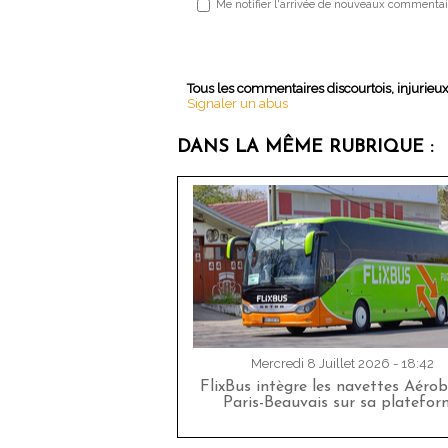
Me notifier l'arrivée de nouveaux commentai
Tous les commentaires discourtois, injurieu
Signaler un abus
DANS LA MÊME RUBRIQUE :
Mercredi 8 Juillet 2026 - 18:42
FlixBus intègre les navettes Aéro
Paris-Beauvais sur sa platefor