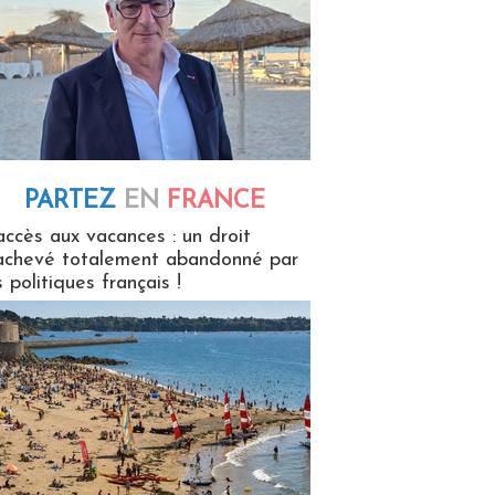
PARTEZ
EN
FRANCE
 en France
accès aux vacances : un droit
achevé totalement abandonné par
s politiques français !