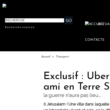
ACTUA
Recherche avancée
CONTACTS
Accueil
>
Transport
Exclusif : Uber
ami en Terre S
la guerre n'aura pas lieu...
ô Jérusalem ! Une ville dans laquelle t