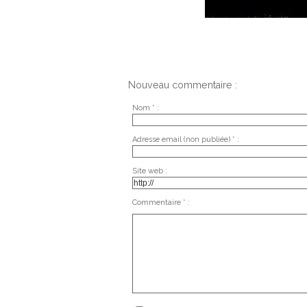
Nouveau commentaire :
Nom * :
Adresse email (non publiée) * :
Site web :
Commentaire * :