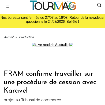
☰
Nos bureaux sont fermés du 27/07 au 16/08. Retour de la newsletter
quotidienne le 24/08/2026. Bel été !
Accueil
>
Production
FRAM confirme travailler sur
une procédure de cession avec
Karavel
projet au Tribunal de commerce