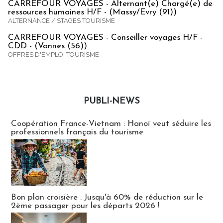
CARREFOUR VOYAGES - Alternant(e) Chargé(e) de
ressources humaines H/F - (Massy/Evry (91))
ALTERNANCE / STAGES TOURISME
CARREFOUR VOYAGES - Conseiller voyages H/F -
CDD - (Vannes (56))
OFFRES D'EMPLOI TOURISME
PUBLI-NEWS
Publi-news
Coopération France-Vietnam : Hanoï veut séduire les
professionnels français du tourisme
Bon plan croisière : Jusqu'à 60% de réduction sur le
2ème passager pour les départs 2026 !