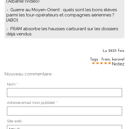
l'Albanie (Vidéo)
Guerre au Moyen-Orient : quels sont les bons élèves
parmi les tour-opérateurs et compagnies aériennes ?
[ABO]
FRAM absorbe les hausses carburant sur les dossiers
déjà vendus
Lu 2625 fois
Tags
:
fram
,
karavel
Notez
Nouveau commentaire :
Nom * :
Adresse email (non publiée) * :
Site web :