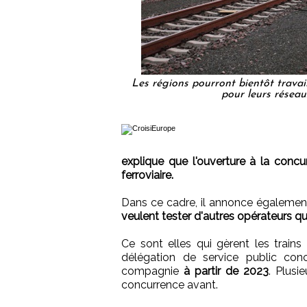
Les régions pourront bientôt travai
pour leurs réseau
explique que l'ouverture à la concu
ferroviaire.
Dans ce cadre, il annonce égalemen
veulent tester d'autres opérateurs q
Ce sont elles qui gèrent les trains
délégation de service public con
compagnie
à partir de 2023
. Plusi
concurrence avant.