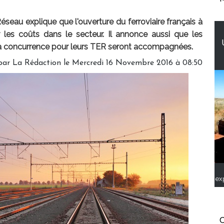
éseau explique que l'ouverture du ferroviaire français à
r les coûts dans le secteur. Il annonce aussi que les
à la concurrence pour leurs TER seront accompagnées.
par
La Rédaction
le Mercredi 16 Novembre 2016 à 08:50
ex
C