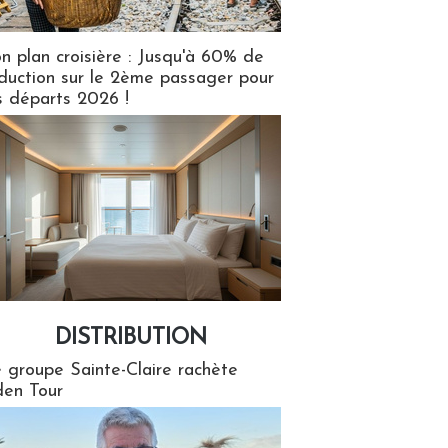
n plan croisière : Jusqu'à 60% de
duction sur le 2ème passager pour
s départs 2026 !
DISTRIBUTION
tion
 groupe Sainte-Claire rachète
en Tour