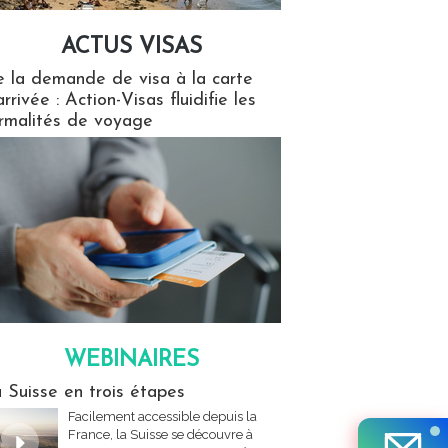
ACTUS VISAS
isas
 la demande de visa à la carte
arrivée : Action-Visas fluidifie les
rmalités de voyage
WEBINAIRES
res
 Suisse en trois étapes
Facilement accessible depuis la
France, la Suisse se découvre à