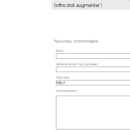
l’offre doit augmenter !
Nouveau commentaire :
Nom * :
Adresse email (non publiée) * :
Site web :
Commentaire * :