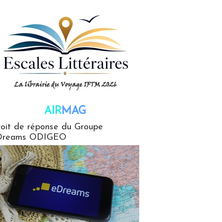
AIR
MAG
G
oit de réponse du Groupe
Dreams ODIGEO