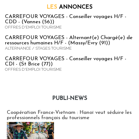
LES
ANNONCES
CARREFOUR VOYAGES - Conseiller voyages H/F -
CDD - (Vannes (56))
OFFRES D'EMPLOI TOURISME
CARREFOUR VOYAGES - Alternant(e) Chargé(e) de
ressources humaines H/F - (Massy/Evry (91))
ALTERNANCE / STAGES TOURISME
CARREFOUR VOYAGES - Conseiller voyages H/F -
CDI - (St Brice (77))
OFFRES D'EMPLOI TOURISME
PUBLI-NEWS
Publi-news
Coopération France-Vietnam : Hanoï veut séduire les
professionnels français du tourisme