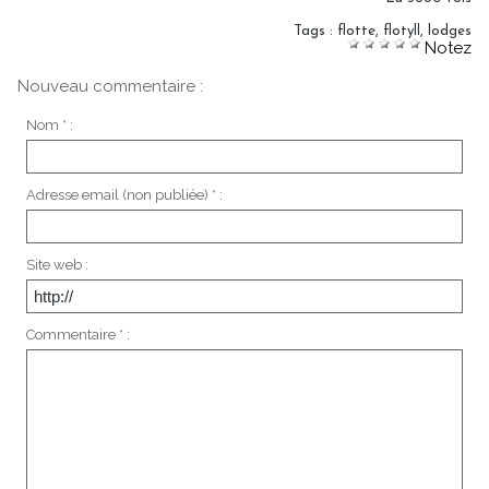
Tags
:
flotte
,
flotyll
,
lodges
Notez
Nouveau commentaire :
Nom * :
Adresse email (non publiée) * :
Site web :
Commentaire * :