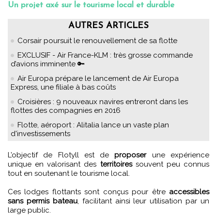
Un projet axé sur le tourisme local et durable
AUTRES ARTICLES
Corsair poursuit le renouvellement de sa flotte
EXCLUSIF - Air France-KLM : très grosse commande
d’avions imminente 🔑
Air Europa prépare le lancement de Air Europa
Express, une filiale à bas coûts
Croisières : 9 nouveaux navires entreront dans les
flottes des compagnies en 2016
Flotte, aéroport : Alitalia lance un vaste plan
d'investissements
L’objectif de Flotyll est de
proposer
une expérience
unique en valorisant des
territoires
souvent peu connus
tout en soutenant le tourisme local.
Ces lodges flottants sont conçus pour être
accessibles
sans permis bateau
, facilitant ainsi leur utilisation par un
large public.