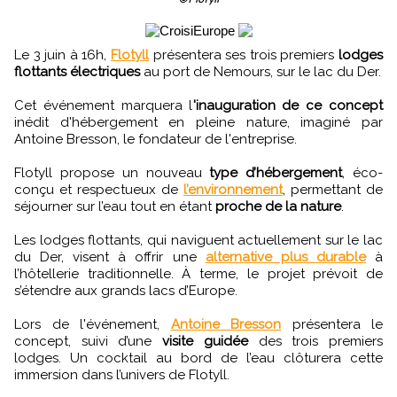
Le 3 juin à 16h,
Flotyll
présentera ses trois premiers
lodges
flottants électriques
au port de Nemours, sur le lac du Der.
Cet événement marquera l
'inauguration de ce concept
inédit d'hébergement en pleine nature, imaginé par
Antoine Bresson, le fondateur de l'entreprise.
Flotyll propose un nouveau
type d’hébergement
, éco-
conçu et respectueux de
l’environnement
, permettant de
séjourner sur l’eau tout en étant
proche de la nature
.
Les lodges flottants, qui naviguent actuellement sur le lac
du Der, visent à offrir une
alternative plus durable
à
l’hôtellerie traditionnelle. À terme, le projet prévoit de
s’étendre aux grands lacs d’Europe.
Lors de l'événement,
Antoine Bresson
présentera le
concept, suivi d’une
visite guidée
des trois premiers
lodges. Un cocktail au bord de l’eau clôturera cette
immersion dans l’univers de Flotyll.