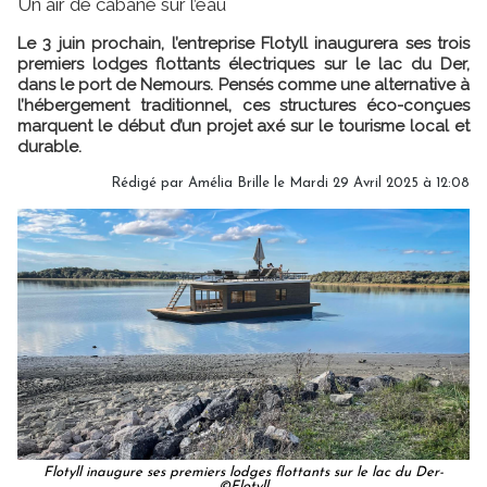
Un air de cabane sur l’eau
Le 3 juin prochain, l’entreprise Flotyll inaugurera ses trois
premiers lodges flottants électriques sur le lac du Der,
dans le port de Nemours. Pensés comme une alternative à
l’hébergement traditionnel, ces structures éco-conçues
marquent le début d’un projet axé sur le tourisme local et
durable.
Rédigé par
Amélia Brille
le Mardi 29 Avril 2025 à 12:08
Flotyll inaugure ses premiers lodges flottants sur le lac du Der-
©Flotyll