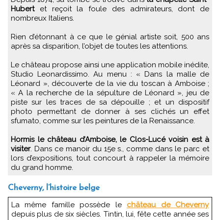
Hubert
et reçoit la foule des admirateurs, dont de
nombreux Italiens.
Rien d’étonnant à ce que le génial artiste soit, 500 ans
après sa disparition, l’objet de toutes les attentions.
Le château propose ainsi une application mobile inédite,
Studio Leonardissimo. Au menu : « Dans la malle de
Léonard », découverte de la vie du toscan à Amboise ;
« A la recherche de la sépulture de Léonard », jeu de
piste sur les traces de sa dépouille ; et un dispositif
photo permettant de donner à ses clichés un effet
sfumato, comme sur les peintures de la Renaissance.
Hormis le château d’Amboise, le Clos-Lucé voisin est à
visiter
. Dans ce manoir du 15e s., comme dans le parc et
lors d’expositions, tout concourt à rappeler la mémoire
du grand homme.
Cheverny, l’histoire belge
La même famille possède le
château de Cheverny
depuis plus de six siècles. Tintin, lui, fête cette année ses