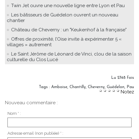
Twin Jet ouvre une nouvelle ligne entre Lyon et Pau
Les bâtisseurs de Guédelon ouvrent un nouveau
chantier
Château de Cheverny : un "Keukenhof à la française"
Offres de proximité, l’Oise invite à expérimenter 5 «
villages » autrement
Le Saint Jérôme de Léonard de Vinci, clou de la saison
culturelle du Clos Lucé
Lu 2748 fois
Tags
:
Amboise
,
Chantilly
,
Cheverny
,
Guédelon
,
Pau
Notez
Nouveau commentaire :
Nom * :
Adresse email (non publiée) * :