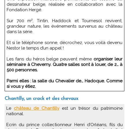
dessinateur belge, réalisée en collaboration avec la
Fondation Hergé.
Sur 700 m², Tintin, Haddock et Tournesol revivent,
grandeur nature, les événements survenus au château
dans la série.
Et si le téléphone sonne, décrochez, vous voilà devenu
Nestor le temps d’un appel !
Les fans du héros belge peuvent même
organiser leur
séminaire à Cheverny. Quatre salles sont à louer, de 2… à
500 personnes.
Parmi elles : la salle du Chevalier de… Hadoque. Comme
si vous y étiez.
Chantilly, un crack et des chevaux
Le
château de Chantilly
est un trésor du patrimoine
national.
Ecrin du prince collectionneur Henri d’Orléans, fils du