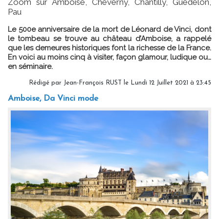
Zoom sur Amboise, Cheverny, Chantilly, Guédelon,
Pau
Le 500e anniversaire de la mort de Léonard de Vinci, dont
le tombeau se trouve au château d’Amboise, a rappelé
que les demeures historiques font la richesse de la France.
En voici au moins cinq à visiter, façon glamour, ludique ou…
en séminaire.
Rédigé par Jean-François RUST le Lundi 12 Juillet 2021 à 23:45
Amboise, Da Vinci mode