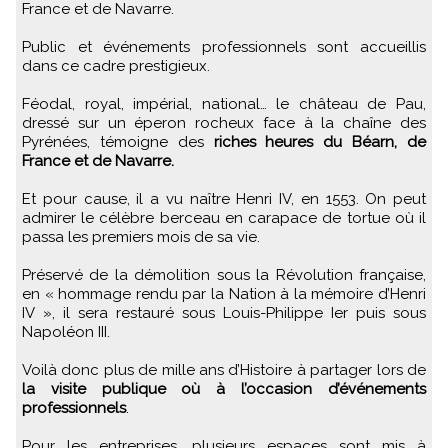
France et de Navarre.
Public et événements professionnels sont accueillis
dans ce cadre prestigieux.
Féodal, royal, impérial, national… le château de Pau,
dressé sur un éperon rocheux face à la chaîne des
Pyrénées, témoigne des
riches heures du Béarn, de
France et de Navarre.
Et pour cause, il a vu naître Henri IV, en 1553. On peut
admirer le célèbre berceau en carapace de tortue où il
passa les premiers mois de sa vie.
Préservé de la démolition sous la Révolution française,
en « hommage rendu par la Nation à la mémoire d’Henri
IV », il sera restauré sous Louis-Philippe Ier puis sous
Napoléon III.
Voilà donc plus de mille ans d’Histoire à partager lors de
la visite publique où à l’occasion d’événements
professionnels
.
Pour les entreprises, plusieurs espaces sont mis à