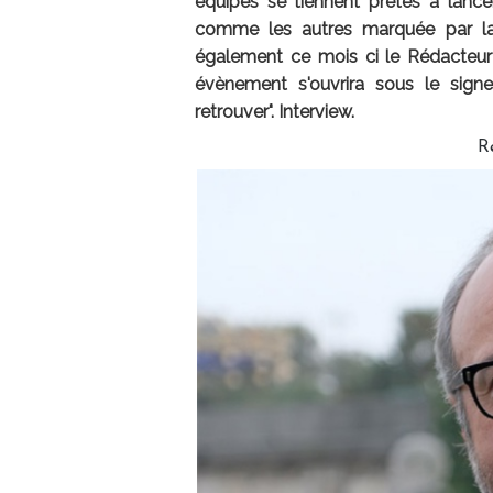
équipes se tiennent prêtes à lance
comme les autres marquée par la c
également ce mois ci le Rédacteu
évènement s'ouvrira sous le sig
retrouver". Interview.
R