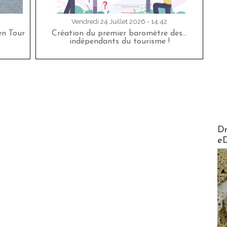
Vendredi 24 Juillet 2026 - 14:42
en Tour
Création du premier baromètre des…
indépendants du tourisme !
AirMa
Dr
e