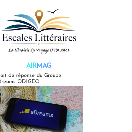
AIR
MAG
G
oit de réponse du Groupe
Dreams ODIGEO