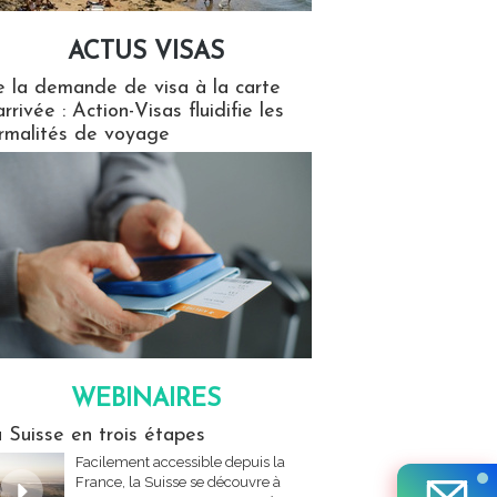
ACTUS VISAS
isas
 la demande de visa à la carte
arrivée : Action-Visas fluidifie les
rmalités de voyage
WEBINAIRES
res
 Suisse en trois étapes
Facilement accessible depuis la
France, la Suisse se découvre à