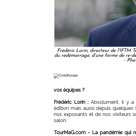
Frédéric Lorin, directeur de l'IFTM T
du redémarrage, d’une forme de re-dép
- Ph
vos équipes ?
Frédéric Lorin :
Absolument, il y a 
édition mais aussi depuis quelques
nos exposants et de nos visiteurs s
salon.
TourMaG.com - La pandémie qui re