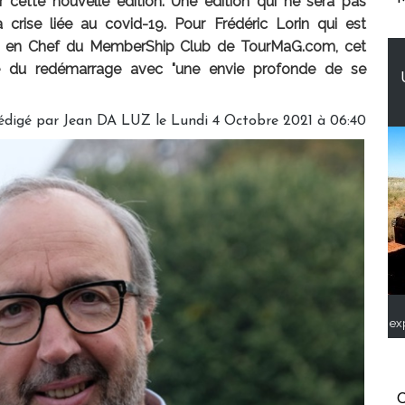
r cette nouvelle édition. Une édition qui ne sera pas
rise liée au covid-19. Pour Frédéric Lorin qui est
r en Chef du MemberShip Club de TourMaG.com, cet
ne du redémarrage avec "une envie profonde de se
édigé par
Jean DA LUZ
le Lundi 4 Octobre 2021 à 06:40
ex
C