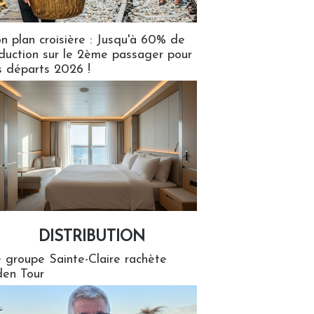
n plan croisière : Jusqu'à 60% de
duction sur le 2ème passager pour
s départs 2026 !
DISTRIBUTION
tion
 groupe Sainte-Claire rachète
en Tour