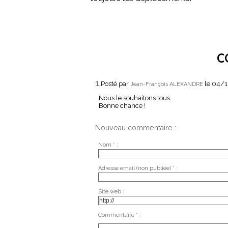
C
1.
Posté par
le 04/
Jean-François ALEXANDRE
Nous le souhaitons tous.
Bonne chance !
Nouveau commentaire :
Nom * :
Adresse email (non publiée) * :
Site web :
Commentaire * :