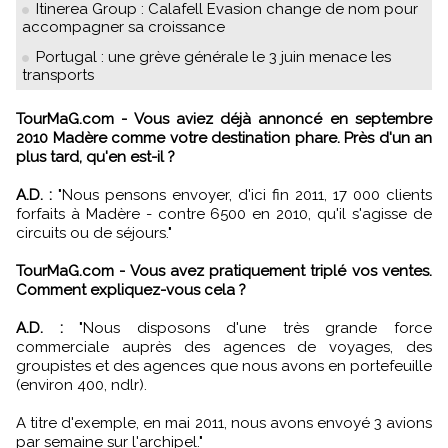
Itinerea Group : Calafell Evasion change de nom pour
accompagner sa croissance
Portugal : une grève générale le 3 juin menace les
transports
TourMaG.com - Vous aviez déjà annoncé en septembre
2010 Madère comme votre destination phare. Près d'un an
plus tard, qu'en est-il ?
A.D. :
"Nous pensons envoyer, d'ici fin 2011, 17 000 clients
forfaits à Madère - contre 6500 en 2010, qu'il s'agisse de
circuits ou de séjours."
TourMaG.com - Vous avez pratiquement triplé vos ventes.
Comment expliquez-vous cela ?
A.D. :
"Nous disposons d'une très grande force
commerciale auprès des agences de voyages, des
groupistes et des agences que nous avons en portefeuille
(environ 400, ndlr).
A titre d'exemple, en mai 2011, nous avons envoyé 3 avions
par semaine sur l'archipel."