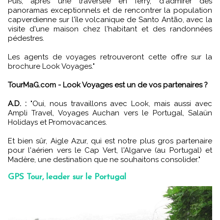
Puis, après une traversée en ferry, d'admirer des
panoramas exceptionnels et de rencontrer la population
capverdienne sur l'île volcanique de Santo Antão, avec la
visite d'une maison chez l'habitant et des randonnées
pédestres.
Les agents de voyages retrouveront cette offre sur la
brochure Look Voyages."
TourMaG.com - Look Voyages est un de vos partenaires ?
A.D. :
"Oui, nous travaillons avec Look, mais aussi avec
Ampli Travel, Voyages Auchan vers le Portugal, Salaün
Holidays et Promovacances.
Et bien sûr, Aigle Azur, qui est notre plus gros partenaire
pour l'aérien vers le Cap Vert, l'Algarve (au Portugal) et
Madère, une destination que ne souhaitons consolider."
GPS Tour, leader sur le Portugal