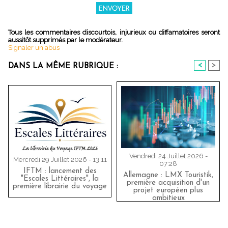
Tous les commentaires discourtois, injurieux ou diffamatoires seront
aussitôt supprimés par le modérateur.
Signaler un abus
<
>
DANS LA MÊME RUBRIQUE :
Vendredi 24 Juillet 2026 -
Mercredi 29 Juillet 2026 - 13:11
07:28
IFTM : lancement des
Allemagne : LMX Touristik,
"Escales Littéraires", la
première acquisition d'un
première librairie du voyage
projet européen plus
ambitieux