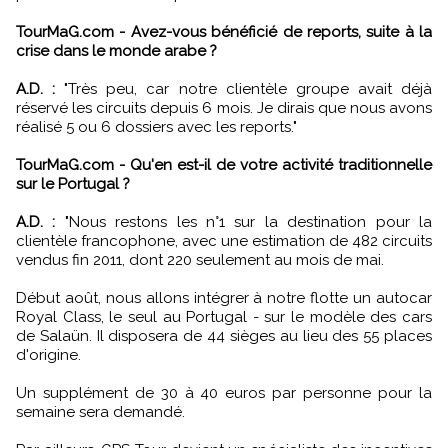
TourMaG.com - Avez-vous bénéficié de reports, suite à la
crise dans le monde arabe ?
A.D. :
"Très peu, car notre clientèle groupe avait déjà
réservé les circuits depuis 6 mois. Je dirais que nous avons
réalisé 5 ou 6 dossiers avec les reports."
TourMaG.com - Qu'en est-il de votre activité traditionnelle
sur le Portugal ?
A.D. :
"Nous restons les n°1 sur la destination pour la
clientèle francophone, avec une estimation de 482 circuits
vendus fin 2011, dont 220 seulement au mois de mai.
Début août, nous allons intégrer à notre flotte un autocar
Royal Class, le seul au Portugal - sur le modèle des cars
de Salaün. Il disposera de 44 sièges au lieu des 55 places
d'origine.
Un supplément de 30 à 40 euros par personne pour la
semaine sera demandé.