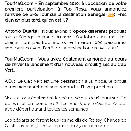
TourMaG.com - En septembre 2010, à l'occasion de votre
première participation à Top Résa, vous annonciez
l'arrivée de GPS Tour sur la destination Sénégal
(
lire
).
Près
d'un an plus tard, qu'en est-il ?
Antonio Duarte :
"Nous avons proposé différents produits
sur le Sénégal à partir du mois d'octobre 2010, mais les
clients n'ont pas trop accroché. Environ 1000 personnes
sont parties avant l'arrêt de la destination en avril 2011."
TourMaG.com - Vous aviez également annoncé au cours
de l'hiver le lancement d'un nouveau circuit 3 îles au Cap
Vert...
A.D. :
"Le Cap Vert est une destination à la mode, le circuit
a très bien marché et sera reconduit l'hiver prochain.
Nous allons également lancé un séjour de 6 jours sur l'île
de Sal et un combiné 2 îles São Vicente/Santo Antão,
avec départ garanti toutes les semaines.
Les départs se feront tous les mardis de Roissy-Charles de
Gaulle avec Aigle Azur, à partir du 25 octobre 2011.