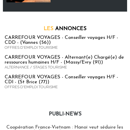
LES
ANNONCES
CARREFOUR VOYAGES - Conseiller voyages H/F -
CDD - (Vannes (56))
OFFRES D'EMPLOI TOURISME
CARREFOUR VOYAGES - Alternant(e) Chargé(e) de
ressources humaines H/F - (Massy/Evry (91))
ALTERNANCE / STAGES TOURISME
CARREFOUR VOYAGES - Conseiller voyages H/F -
CDI - (St Brice (77))
OFFRES D'EMPLOI TOURISME
PUBLI-NEWS
Publi-news
Coopération France-Vietnam : Hanoï veut séduire les