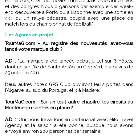
Par ailleurs, GPS Tour devient un spécialiste des incentives
et des congrès. Nous organisons par exemple des week-
end découverte à Porto ou à Lisbonne avec une sortie en
4x4 ou un rallye pédestre, couplé avec une place de
match lors du championnat de football."
Les Açores en projet...
TourMaG.com - Au registre des nouveautés, avez-vous
lancé votre marque club ?
A.D. :
"La marque a été lancée début juillet sur 6 hôtels,
dont un sur l'île de Santo Antão au Cap Vert, qui ouvrira le
25 octobre 2011.
Deux autres hôtels GPS Club ouvriront leurs portes dans
l'Algarve, au sud du Portugal et 3 à Madère."
TourMaG.com - Sur un tout autre chapitre, les circuits au
Monténégro sont-ils en place ?
A.D. :
"Oui, nous travaillons en partenariat avec Milo Travel
Agency et la saison a été bonne, puisque nous avons
envoyé environ 200 personnes par semaine.