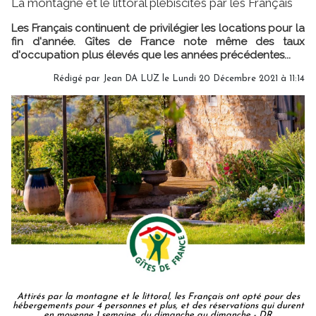
La montagne et le littoral plébiscités par les Français
Les Français continuent de privilégier les locations pour la
fin d'année. Gîtes de France note même des taux
d'occupation plus élevés que les années précédentes...
Rédigé par
Jean DA LUZ
le Lundi 20 Décembre 2021 à 11:14
Attirés par la montagne et le littoral, les Français ont opté pour des
hébergements pour 4 personnes et plus, et des réservations qui durent
en moyenne 1 semaine, du dimanche au dimanche - DR