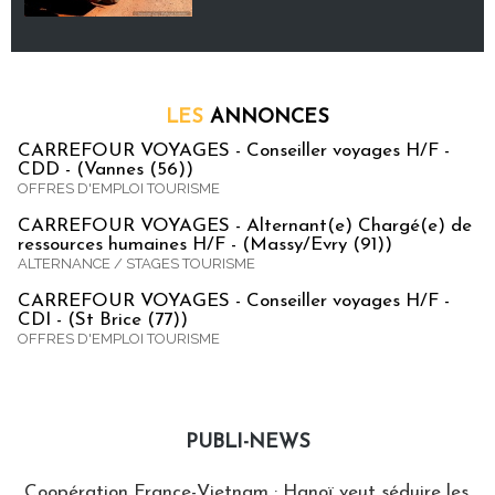
LES
ANNONCES
CARREFOUR VOYAGES - Conseiller voyages H/F -
CDD - (Vannes (56))
OFFRES D'EMPLOI TOURISME
CARREFOUR VOYAGES - Alternant(e) Chargé(e) de
ressources humaines H/F - (Massy/Evry (91))
ALTERNANCE / STAGES TOURISME
CARREFOUR VOYAGES - Conseiller voyages H/F -
CDI - (St Brice (77))
OFFRES D'EMPLOI TOURISME
PUBLI-NEWS
Publi-news
Coopération France-Vietnam : Hanoï veut séduire les