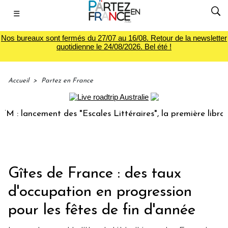
☰
Nos bureaux sont fermés du 27/07 au 16/08. Retour de la newsletter
quotidienne le 24/08/2026. Bel été !
Accueil
>
Partez en France
 lancement des "Escales Littéraires", la première librairie 
Gîtes de France : des taux
d'occupation en progression
pour les fêtes de fin d'année