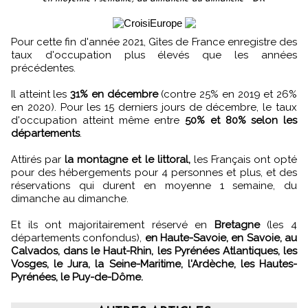
Pour cette fin d'année 2021, Gîtes de France enregistre des
taux d'occupation plus élevés que les années
précédentes.
Il atteint les
31% en décembre
(contre 25% en 2019 et 26%
en 2020). Pour les 15 derniers jours de décembre, le taux
d'occupation atteint même entre
50% et 80% selon les
départements
.
Attirés par
la montagne et le littoral,
les Français ont opté
pour des hébergements pour 4 personnes et plus, et des
réservations qui durent en moyenne 1 semaine, du
dimanche au dimanche.
Et ils ont majoritairement réservé en
Bretagne
(les 4
départements confondus),
en Haute-Savoie, en Savoie, au
Calvados, dans le Haut-Rhin, les Pyrénées Atlantiques, les
Vosges, le Jura, la Seine-Maritime, l'Ardèche, les Hautes-
Pyrénées, le Puy-de-Dôme.