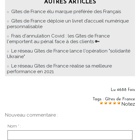
AUTRES ARTICLES
Gîtes de France élu marque préférée des Français
Gîtes de France déploie un livret d’accueil numérique
personnalisable
Frais d'annulation Covid : les Gîtes de France
l'emportent au pénal face à des clients 🔑
Le réseau Gîtes de France lance l'opération "solidarité
Ukraine"
Le réseau Gîtes de France réalise sa meilleure
performance en 2021
Lu 4688 fois
Tags
:
Gîtes de France
Notez
Nouveau commentaire :
Nom * :