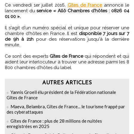
Ce vendredi 1er juillet 2016,
Gîtes de France
annonce le
lancement du
service « Allô Chambres d'hôtes : 0826 04
01 00 ».
Il s'agit d'un numéro spécial et unique pour réserver une
chambre d'hôtes en France. Il est
disponible 7 jours sur 7
de 9h à 21h
pour des réservations jusqu'à la dernière
minute.
Ce sont des experts
Gîtes de France
qui répondent et qui
aident leur interlocuteur à trouver une adresse parmi les 8
800 chambres d'hôtes du label.
AUTRES ARTICLES
Yannis Groell élu président de la Fédération nationale
Gîtes de France
Maeva, Belambra, Gîtes de France... le tourisme frappé par
des cyberattaques
Gîtes de France : plus de 28 millions de nuitées
enregistrées en 2025