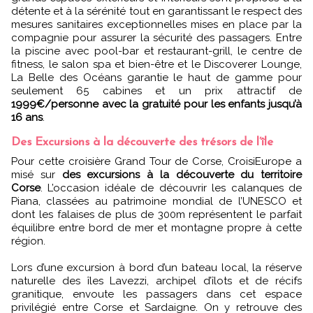
détente et à la sérénité tout en garantissant le respect des
mesures sanitaires exceptionnelles mises en place par la
compagnie pour assurer la sécurité des passagers. Entre
la piscine avec pool-bar et restaurant-grill, le centre de
fitness, le salon spa et bien-être et le Discoverer Lounge,
La Belle des Océans garantie le haut de gamme pour
seulement 65 cabines et un prix attractif de
1999€/personne avec la gratuité pour les enfants jusqu’à
16 ans
.
Des Excursions à la découverte des trésors de l’île
Pour cette croisière Grand Tour de Corse, CroisiEurope a
misé sur
des excursions à la découverte du territoire
Corse
. L’occasion idéale de découvrir les calanques de
Piana, classées au patrimoine mondial de l’UNESCO et
dont les falaises de plus de 300m représentent le parfait
équilibre entre bord de mer et montagne propre à cette
région.
Lors d’une excursion à bord d’un bateau local, la réserve
naturelle des îles Lavezzi, archipel d’îlots et de récifs
granitique, envoute les passagers dans cet espace
privilégié entre Corse et Sardaigne. On y retrouve des