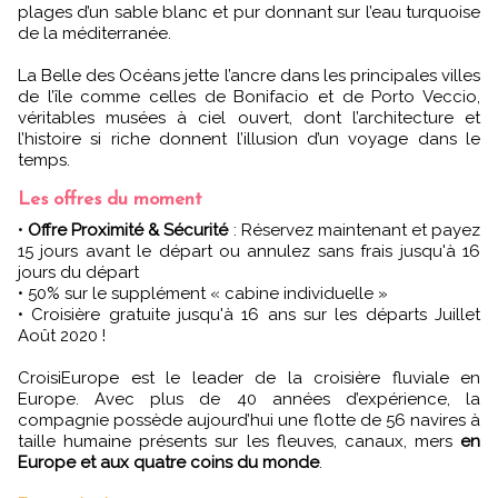
plages d’un sable blanc et pur donnant sur l’eau turquoise
de la méditerranée.
La Belle des Océans jette l’ancre dans les principales villes
de l’île comme celles de Bonifacio et de Porto Veccio,
véritables musées à ciel ouvert, dont l’architecture et
l’histoire si riche donnent l’illusion d’un voyage dans le
temps.
Les offres du moment
•
Offre Proximité & Sécurité
: Réservez maintenant et payez
15 jours avant le départ ou annulez sans frais jusqu'à 16
jours du départ
• 50% sur le supplément « cabine individuelle »
• Croisière gratuite jusqu'à 16 ans sur les départs Juillet
Août 2020 !
CroisiEurope est le leader de la croisière fluviale en
Europe. Avec plus de 40 années d’expérience, la
compagnie possède aujourd’hui une flotte de 56 navires à
taille humaine présents sur les fleuves, canaux, mers
en
Europe et aux quatre coins du monde
.