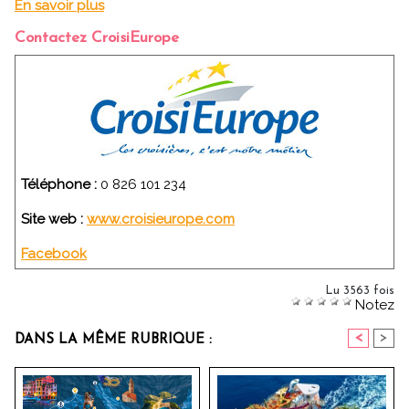
En savoir plus
Contactez CroisiEurope
Téléphone :
0 826 101 234
Site web :
www.croisieurope.com
Facebook
Lu 3563 fois
Notez
<
>
DANS LA MÊME RUBRIQUE :