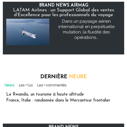
BRAND NEWS AIRMAG
LATAM Airlines : un Support Global des ventes
d’Excellence pour les professionnels du voyage
Dans un paysage aérien
international en perpétuelle
mutation, la fluidité des
opérations...
DERNIÈRE
HEURE
News
Les + lus
Les + commentés
Le Rwanda, un tourisme à haute altitude
France, Italie : randonnée dans le Mercantour frontalier