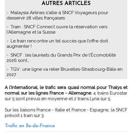
AUTRES ARTICLES
Malaysia Airlines s'allie à SNCF Voyageurs pour
desservir 28 villes françaises
Train : SNCF Connect ouvre la réservation vers
l'Allemagne et la Suisse
Le train rencontre un tel succès que l’offre doit
augmenter !
SNCF : les lauréats du Grands Prix de l'Écomobilité
2026 sont...
TGV : une ligne va relier Bruxelles-Strasbourg-Bâle en
2027
A l'international, le trafic sera quasi normal pour Thalys et
normal sur les lignes France - Allemagne.
4 trains Eurostar
sur 5 sont prévus en moyenne et 2 trains Lyria sur 5.
Sur les liaisons France - Italie et France - Espagne, la SNCF
prévoit 1 train sur 3.
Trafic en Ile-de-France