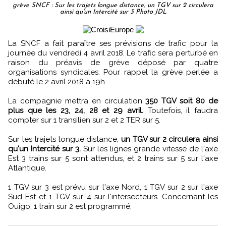
grève SNCF : Sur les trajets longue distance, un TGV sur 2 circulera
ainsi qu'un Intercité sur 3 Photo JDL
La SNCF a fait paraître ses prévisions de trafic pour la
journée du vendredi 4 avril 2018. Le trafic sera perturbé en
raison du préavis de grève déposé par quatre
organisations syndicales. Pour rappel la grève perlée a
débuté le 2 avril 2018 à 19h.
La compagnie mettra en circulation
350 TGV soit 80 de
plus que les 23, 24, 28 et 29 avril.
Toutefois, il faudra
compter sur 1 transilien sur 2 et 2 TER sur 5.
Sur les trajets longue distance,
un TGV sur 2 circulera ainsi
qu'un Intercité sur 3.
Sur les lignes grande vitesse de l'axe
Est 3 trains sur 5 sont attendus, et 2 trains sur 5 sur l'axe
Atlantique.
1 TGV sur 3 est prévu sur l'axe Nord, 1 TGV sur 2 sur l'axe
Sud-Est et 1 TGV sur 4 sur l'intersecteurs. Concernant les
Ouigo, 1 train sur 2 est programmé.