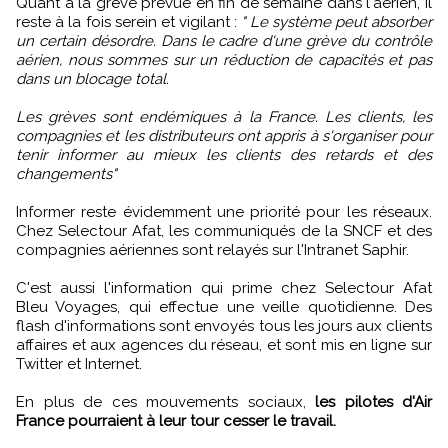
Quant à la grève prévue en fin de semaine dans l'aérien, il
reste à la fois serein et vigilant :
" Le système peut absorber
un certain désordre. Dans le cadre d'une grève du contrôle
aérien, nous sommes sur un réduction de capacités et pas
dans un blocage total.
Les grèves sont endémiques à la France. Les clients, les
compagnies et les distributeurs ont appris à s'organiser pour
tenir informer au mieux les clients des retards et des
changements"
Informer reste évidemment une priorité pour les réseaux.
Chez Selectour Afat, les communiqués de la SNCF et des
compagnies aériennes sont relayés sur l'Intranet Saphir.
C'est aussi l'information qui prime chez Selectour Afat
Bleu Voyages, qui effectue une veille quotidienne. Des
flash d'informations sont envoyés tous les jours aux clients
affaires et aux agences du réseau, et sont mis en ligne sur
Twitter et Internet.
En plus de ces mouvements sociaux,
les pilotes d'Air
France pourraient à leur tour cesser le travail.