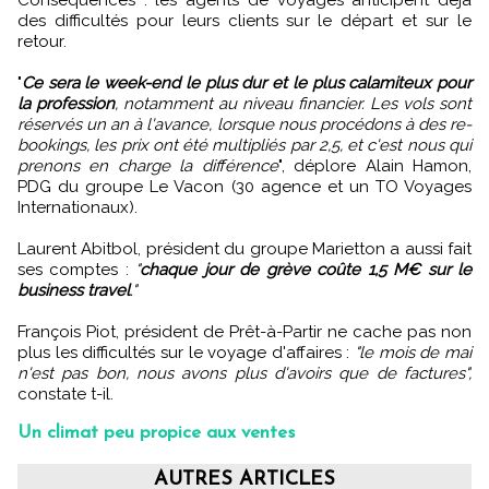
Conséquences : les agents de voyages anticipent déjà
des difficultés pour leurs clients sur le départ et sur le
retour.
"
Ce sera le week-end le plus dur et le plus calamiteux pour
la profession
, notamment au niveau financier. Les vols sont
réservés un an à l'avance, lorsque nous procédons à des re-
bookings, les prix ont été multipliés par 2,5, et c'est nous qui
prenons en charge la différence
", déplore Alain Hamon,
PDG du groupe Le Vacon (30 agence et un TO Voyages
Internationaux).
Laurent Abitbol, président du groupe Marietton a aussi fait
ses comptes :
"
chaque jour de grève coûte 1,5 M€ sur le
business travel
."
François Piot, président de Prêt-à-Partir ne cache pas non
plus les difficultés sur le voyage d'affaires :
"le mois de mai
n'est pas bon, nous avons plus d'avoirs que de factures",
constate t-il.
Un climat peu propice aux ventes
AUTRES ARTICLES