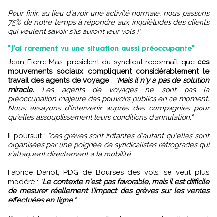
Pour finir, au lieu d'avoir une activité normale, nous passons
75% de notre temps à répondre aux inquiétudes des clients
qui veulent savoir s'ils auront leur vols !"
"J'ai rarement vu une situation aussi préoccupante"
Jean-Pierre Mas, président du syndicat reconnaît que
ces
mouvements sociaux compliquent considérablement le
travail des agents de voyage
:
"
Mais il n'y a pas de solution
miracle.
Les agents de voyages ne sont pas la
préoccupation majeure des pouvoirs publics en ce moment.
Nous essayons d'intervenir auprès des compagnies pour
qu'elles assouplissement leurs conditions d'annulation."
Il poursuit :
"ces grèves sont irritantes d'autant qu'elles sont
organisées par une poignée de syndicalistes rétrogrades qui
s'attaquent directement à la mobilité
.
Fabrice Dariot, PDG de Bourses des vols, se veut plus
modéré :
"
Le contexte n'est pas favorable, mais il est difficile
de mesurer réellement l'impact des grèves sur les ventes
effectuées en ligne
."