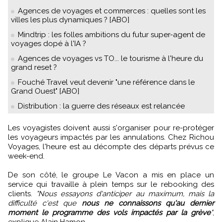
Agences de voyages et commerces : quelles sont les
villes les plus dynamiques ? [ABO]
Mindtrip : les folles ambitions du futur super-agent de
voyages dopé à l'IA ?
Agences de voyages vs TO... le tourisme à l'heure du
grand reset ?
Fouché Travel veut devenir "une référence dans le
Grand Ouest" [ABO]
Distribution : la guerre des réseaux est relancée
Les voyagistes doivent aussi s'organiser pour re-protéger
les voyageurs impactés par les annulations. Chez Richou
Voyages, l'heure est au décompte des départs prévus ce
week-end.
De son côté, le groupe Le Vacon a mis en place un
service qui travaille à plein temps sur le rebooking des
clients.
"Nous essayons d'anticiper au maximum, mais la
difficulté c'est que
nous ne connaissons qu'au dernier
moment le programme des vols impactés par la grève
"
,