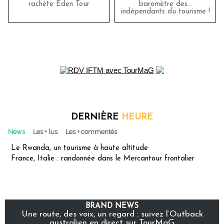
rachète Eden Tour
baromètre des…
indépendants du tourisme !
DERNIÈRE
HEURE
News
Les + lus
Les + commentés
Le Rwanda, un tourisme à haute altitude
France, Italie : randonnée dans le Mercantour frontalier
BRAND NEWS
Une route, des voix, un regard : suivez l’Outback
australien en direct sur TourMaG