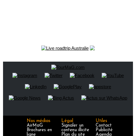
Nos médias
Légal
Utiles
AirMaG
Signaler un
Contact
Brochures en
contenu illicite
Publicité
ligne
Plan du site
Agenda