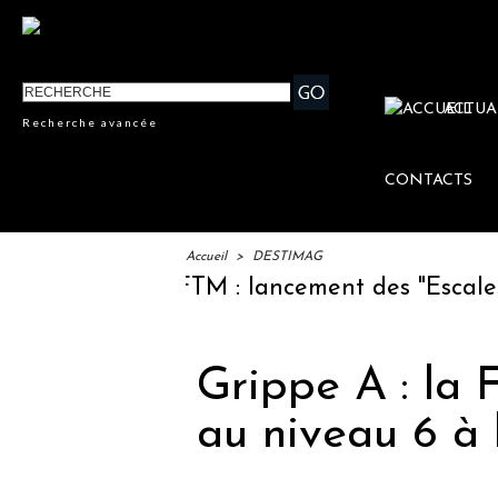
ACTUA
Recherche avancée
CONTACTS
Accueil
>
DESTIMAG
IFTM : lancement des "Escales Lit
Grippe A : la 
au niveau 6 à 