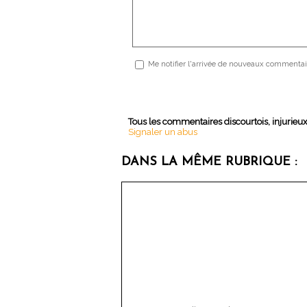
Me notifier l'arrivée de nouveaux commentai
Tous les commentaires discourtois, injurieu
Signaler un abus
DANS LA MÊME RUBRIQUE :