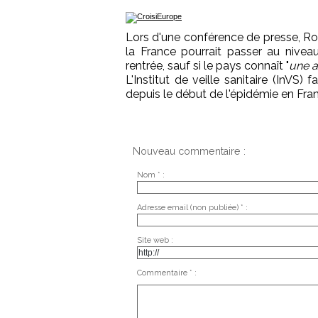
Lors d'une conférence de presse, Ro
la France pourrait passer au nivea
rentrée, sauf si le pays connaît "
une a
L'Institut de veille sanitaire (InVS
depuis le début de l'épidémie en Fra
Nouveau commentaire :
Nom * :
Adresse email (non publiée) * :
Site web :
Commentaire * :