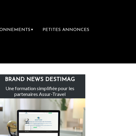
BONNEMENTS
PETITES ANNONCES
▼
Le groupe Sainte-Claire rachète Eden Tour
BRAND NEWS DESTIMAG
Une formation simplifiée pour les
partenaires Assur-Travel