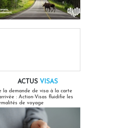
ACTUS
VISAS
isas
 la demande de visa à la carte
arrivée : Action-Visas fluidifie les
rmalités de voyage