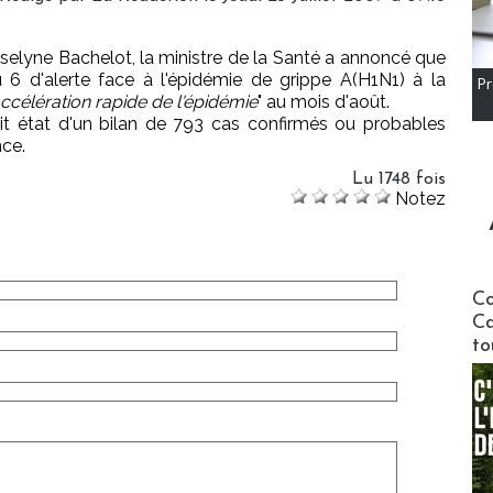
selyne Bachelot, la ministre de la Santé a annoncé que
u 6 d'alerte face à l'épidémie de grippe A(H1N1) à la
Pr
ccélération rapide de l'épidémie
" au mois d'août.
) fait état d'un bilan de 793 cas confirmés ou probables
nce.
Lu 1748 fois
Notez
Communi
Co
Ca
to