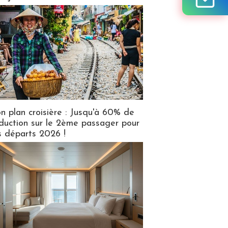
n plan croisière : Jusqu'à 60% de
duction sur le 2ème passager pour
s départs 2026 !