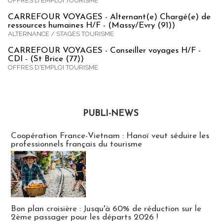
OFFRES D'EMPLOI TOURISME
CARREFOUR VOYAGES - Alternant(e) Chargé(e) de
ressources humaines H/F - (Massy/Evry (91))
ALTERNANCE / STAGES TOURISME
CARREFOUR VOYAGES - Conseiller voyages H/F -
CDI - (St Brice (77))
OFFRES D'EMPLOI TOURISME
PUBLI-NEWS
Publi-news
Coopération France-Vietnam : Hanoï veut séduire les
professionnels français du tourisme
Bon plan croisière : Jusqu'à 60% de réduction sur le
2ème passager pour les départs 2026 !