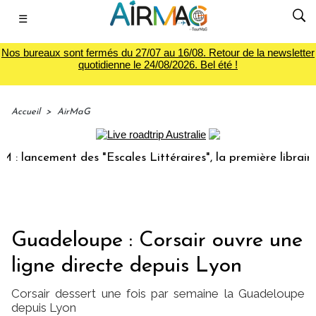
☰
Nos bureaux sont fermés du 27/07 au 16/08. Retour de la newsletter
quotidienne le 24/08/2026. Bel été !
Accueil
>
AirMaG
ancement des "Escales Littéraires", la première librairie du
Guadeloupe : Corsair ouvre une
ligne directe depuis Lyon
Corsair dessert une fois par semaine la Guadeloupe
depuis Lyon