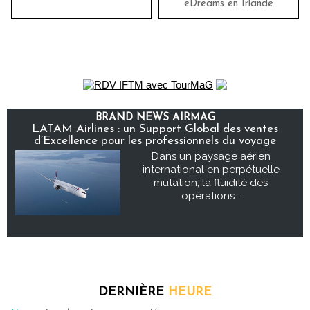
eDreams en Irlande
BRAND NEWS AIRMAG
LATAM Airlines : un Support Global des ventes
d’Excellence pour les professionnels du voyage
Dans un paysage aérien
international en perpétuelle
mutation, la fluidité des
opérations...
DERNIÈRE
HEURE