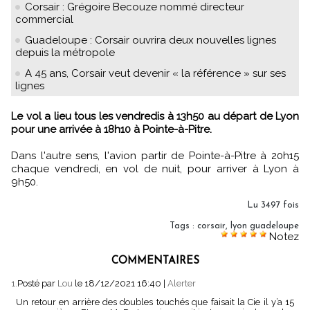
Corsair : Grégoire Becouze nommé directeur
commercial
Guadeloupe : Corsair ouvrira deux nouvelles lignes
depuis la métropole
A 45 ans, Corsair veut devenir « la référence » sur ses
lignes
Le vol a lieu tous les vendredis à 13h50 au départ de Lyon
pour une arrivée à 18h10 à Pointe-à-Pitre.
Dans l'autre sens, l'avion partir de Pointe-à-Pitre à 20h15
chaque vendredi, en vol de nuit, pour arriver à Lyon à
9h50.
Lu 3497 fois
Tags
:
corsair
,
lyon guadeloupe
Notez
COMMENTAIRES
1.
Posté par
Lou
le 18/12/2021 16:40
|
Alerter
Un retour en arrière des doubles touchés que faisait la Cie il y’a 15