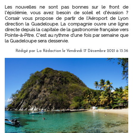
Les nouvelles ne sont pas bonnes sur le front de
l'épidémie, vous avez besoin de soleil et d'évasion ?
Corsair vous propose de partir de l'Aéroport de Lyon
direction la Guadeloupe. La compagnie ouvre une ligne
directe depuis la capitale de la gastronomie française vers
Pointe-à-Pitre. C'est au rythme d'une fois par semaine que
la Guadeloupe sera desservie.
Rédigé par
La Rédaction
le Vendredi 17 Décembre 2021 à 13:36